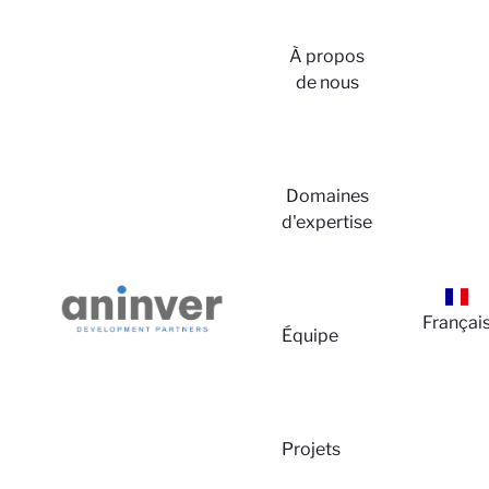
À propos
de nous
Conne
Domaines
d'expertise
Françai
Équipe
Projets