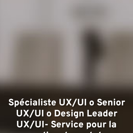
Domai
d'expe
Spécialiste UX/UI o Senior
UX/UI o Design Leader
UX/UI- Service pour la