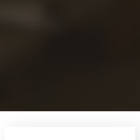
Conta
nous