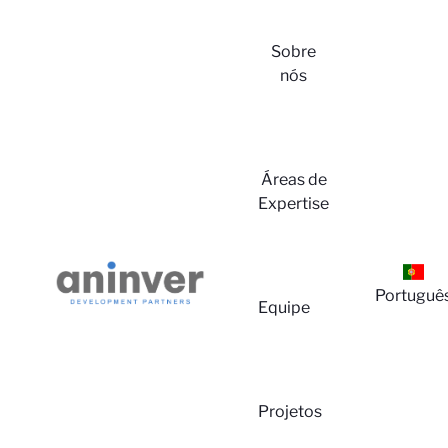
Sobre
nós
Login
Áreas de
Expertise
Portuguê
Equipe
Projetos