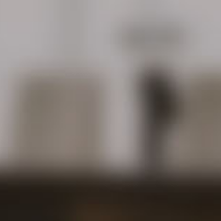
Áreas
Exper