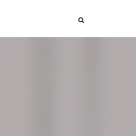
Sobr
nós