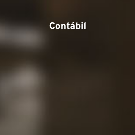
Equip
Contábil
Proje