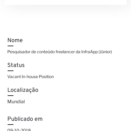
Nome
Pesquisador de conteúdo freelancer da InfraApp (Júnior)
Status
Vacant In-house Position
Localização
Mundial
Publicado em
09-10-2018