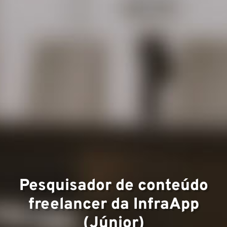
Expert
Equip
Pesquisador de conteúdo
freelancer da InfraApp
(Júnior)