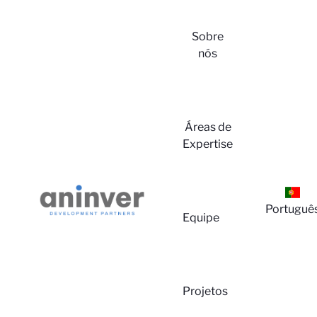
Sobre
nós
Login
Áreas de
Expertise
Portuguê
Equipe
Sobre
Projetos