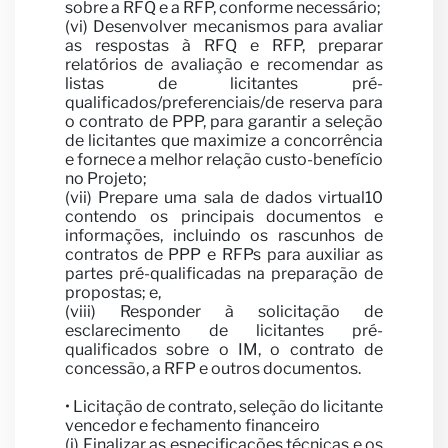
sobre a RFQ e a RFP, conforme necessário;
(vi) Desenvolver mecanismos para avaliar
as respostas à RFQ e RFP, preparar
relatórios de avaliação e recomendar as
listas de licitantes pré-
qualificados/preferenciais/de reserva para
o contrato de PPP, para garantir a seleção
de licitantes que maximize a concorrência
e fornece a melhor relação custo-benefício
no Projeto;
(vii) Prepare uma sala de dados virtual10
contendo os principais documentos e
Notí
informações, incluindo os rascunhos de
contratos de PPP e RFPs para auxiliar as
partes pré-qualificadas na preparação de
propostas; e,
(viii) Responder à solicitação de
esclarecimento de licitantes pré-
qualificados sobre o IM, o contrato de
concessão, a RFP e outros documentos.
• Licitação de contrato, seleção do licitante
vencedor e fechamento financeiro
(i) Finalizar as especificações técnicas e os