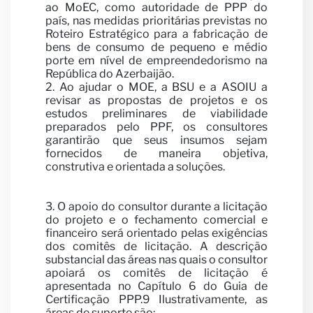
ao MoEC, como autoridade de PPP do
país, nas medidas prioritárias previstas no
Roteiro Estratégico para a fabricação de
bens de consumo de pequeno e médio
porte em nível de empreendedorismo na
República do Azerbaijão.
2. Ao ajudar o MOE, a BSU e a ASOIU a
revisar as propostas de projetos e os
estudos preliminares de viabilidade
preparados pelo PPF, os consultores
Seja
garantirão que seus insumos sejam
fornecidos de maneira objetiva,
construtiva e orientada a soluções.
3. O apoio do consultor durante a licitação
do projeto e o fechamento comercial e
financeiro será orientado pelas exigências
dos comitês de licitação. A descrição
substancial das áreas nas quais o consultor
apoiará os comitês de licitação é
apresentada no Capítulo 6 do Guia de
Certificação PPP.9 Ilustrativamente, as
áreas de suporte são: