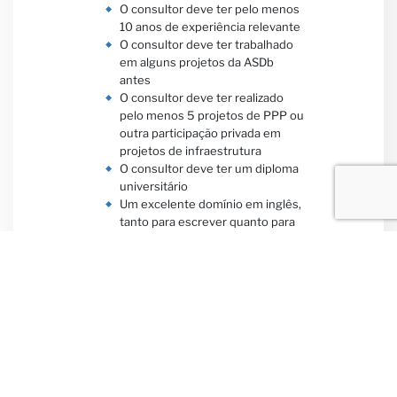
O consultor deve ter pelo menos
10 anos de experiência relevante
O consultor deve ter trabalhado
em alguns projetos da ASDb
antes
O consultor deve ter realizado
pelo menos 5 projetos de PPP ou
outra participação privada em
projetos de infraestrutura
O consultor deve ter um diploma
universitário
Um excelente domínio em inglês,
tanto para escrever quanto para
falar
Esta tarefa exige passar aproximadamente
4 meses no Azerbaijão (intermitente)