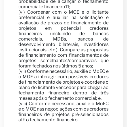
probabilidade de alcançar o fechamento
comercial e financeiro11;
(vi) Coordenar com o MOE e o licitante
preferencial e auxiliar na solicitação e
avaliação de prazos de financiamento de
projetos em potencial credores
financeiros (incluindo de bancos
comerciais, MDBs, bancos de
desenvolvimento bilaterais, investidores
institucionais, etc.). Compare as propostas
de financiamento com financiamentos de
projetos semelhantes/comparáveis que
foram fechados nos últimos 5 anos;
(vii) Conforme necessário, auxilie o MoEC e
o MOE a interagir com possíveis credores
de financiamento de projetos e coordene o
plano do licitante vencedor para chegar ao
fechamento financeiro dentro de três
meses após o fechamento comercial; e,
(viii) Conforme necessário, auxilie o MoEC
e o MOE nas negociações com os credores
financeiros de projetos pré-selecionados
até o fechamento financeiro.