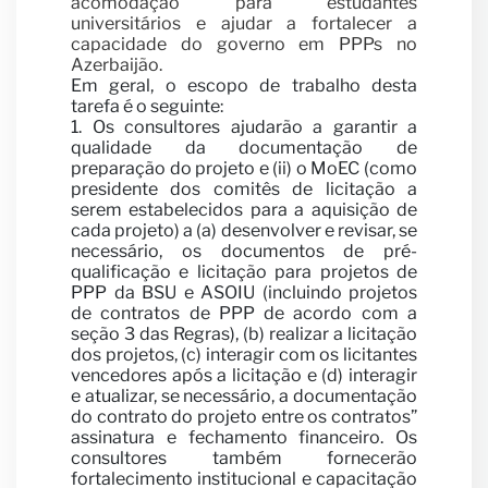
Vis
acomodação para estudantes
universitários e ajudar a fortalecer a
capacidade do governo em PPPs no
Azerbaijão.
Em geral, o escopo de trabalho desta
tarefa é o seguinte:
1. Os consultores ajudarão a garantir a
qualidade da documentação de
preparação do projeto e (ii) o MoEC (como
presidente dos comitês de licitação a
serem estabelecidos para a aquisição de
cada projeto) a (a) desenvolver e revisar, se
necessário, os documentos de pré-
qualificação e licitação para projetos de
PPP da BSU e ASOIU (incluindo projetos
de contratos de PPP de acordo com a
Carr
seção 3 das Regras), (b) realizar a licitação
dos projetos, (c) interagir com os licitantes
vencedores após a licitação e (d) interagir
e atualizar, se necessário, a documentação
do contrato do projeto entre os contratos”
assinatura e fechamento financeiro. Os
consultores também fornecerão
fortalecimento institucional e capacitação