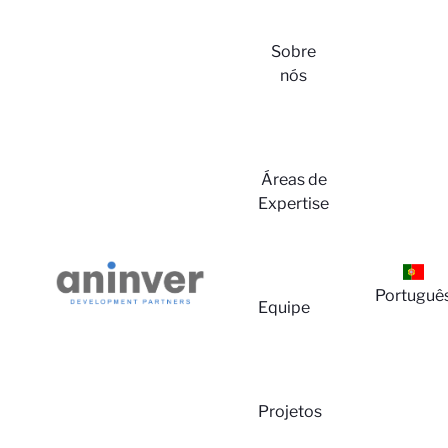
Sobre
nós
Log
Áreas de
Expertise
Portuguê
Equipe
Projetos