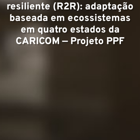
resiliente (R2R): adaptação
baseada em ecossistemas
Projet
em quatro estados da
CARICOM — Projeto PPF
Conta