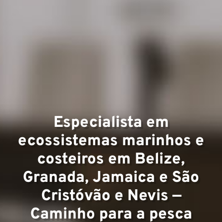
Expert
Especialista em
ecossistemas marinhos e
Equip
costeiros em Belize,
Granada, Jamaica e São
Cristóvão e Nevis —
Caminho para a pesca