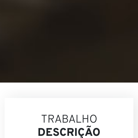
Nossa
Visõe
TRABALHO
DESCRIÇÃO