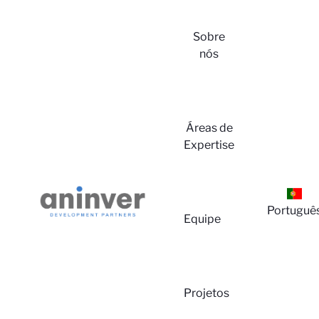
Sobre
nós
Login
Áreas de
Expertise
Portuguê
Equipe
Sobre
Projetos