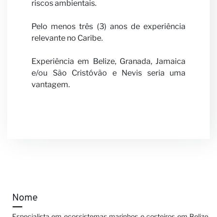
Notíci
riscos ambientais.
Pelo menos três (3) anos de experiência
relevante no Caribe.
Experiência em Belize, Granada, Jamaica
e/ou São Cristóvão e Nevis seria uma
vantagem.
Nome
Especialista em ecossistemas marinhos e costeiros em Belize,