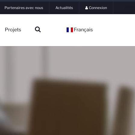
Partenaires avec nous
Actualités
Connexion
Projets
Français