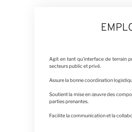
Nos Perspect
EMPL
Carrières
Agit en tant qu'interface de terrain 
secteurs public et privé.
Partenaires a
Assure la bonne coordination logistiq
Soutient la mise en œuvre des compos
parties prenantes.
Actualités
Facilite la communication et la collabo