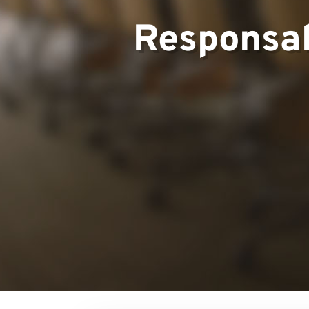
Responsab
Équipe
Projets
Contactez-no