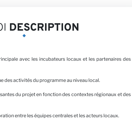
ives
OI
DESCRIPTION
principale avec les incubateurs locaux et les partenaires des
vec nous
ue des activités du programme au niveau local.
antes du projet en fonction des contextes régionaux et des
ration entre les équipes centrales et les acteurs locaux.