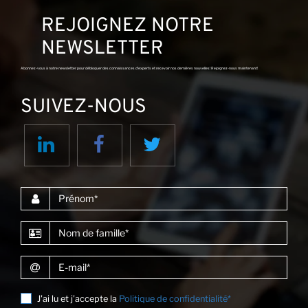
REJOIGNEZ NOTRE
NEWSLETTER
Ac
Abonnez-vous à notre newsletter pour débloquer des connaissances d'experts et recevoir nos dernières nouvelles! Rejoignez-nous maintenant!
SUIVEZ-NOUS
Prénom
Nom de famille
E-mail
J'ai lu et j'accepte la
Politique de confidentialité*