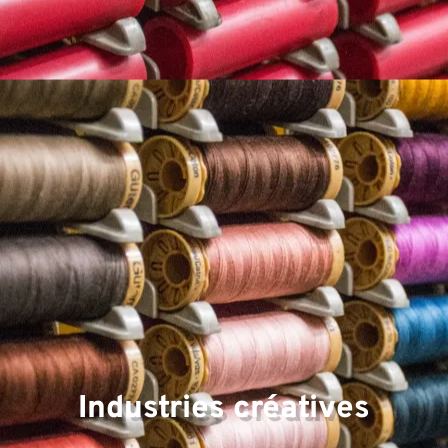
d'
Industries créatives