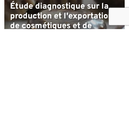
Étude diagnostique sur la
production et l'exportation
de cosmétiques et de
plantes médicinales au
Maroc et en Tunisie
Due diligence technique,
commerciale et
opérationnelle d'une
entreprise de construction