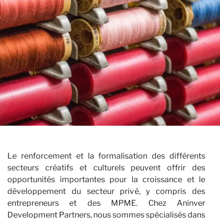
×
REJOIGNEZ NOTRE
Le renforcement et la formalisation des différents
secteurs créatifs et culturels peuvent offrir des
NEWSLETTER
opportunités importantes pour la croissance et le
développement du secteur privé, y compris des
Prénom
entrepreneurs et des MPME. Chez Aninver
Development Partners, nous sommes spécialisés dans