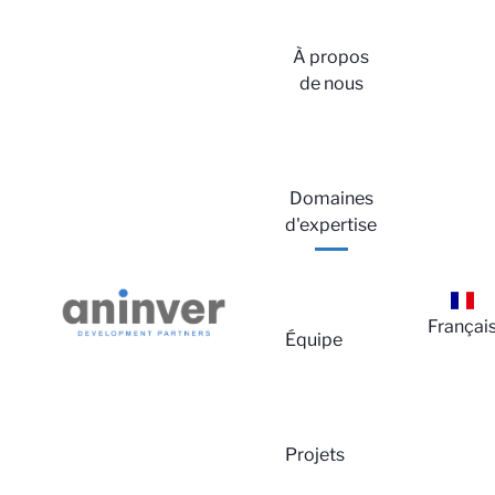
À propos
de nous
Domaines
d'expertise
Françai
Équipe
Projets