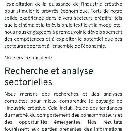
N
Nom de famille
l'exploitation de la puissance de l'industrie créative
pour stimuler le progrès économique. Forts de notre
E-mail
solide expérience dans divers secteurs créatifs, tels
que le cinéma et la télévision, le textile et la mode, etc.,
nous nous engageons à promouvoir le développement
J'ai lu et j'accepte la
Politique de confidentialité*
des compétences et à exploiter le potentiel que ces
secteurs apportent à l'ensemble de l'économie.
S'ABONNER
Nos services incluent :
Recherche et analyse
sectorielles
Nous menons des recherches et des analyses
complètes pour mieux comprendre le paysage de
l'industrie créative. Cela inclut l'étude des tendances
du marché, du comportement des consommateurs et
des opportunités émergentes. Nos résultats
fournissent aux parties prenantes des informations