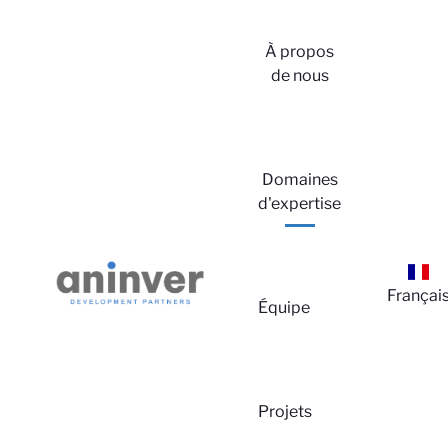
À propos
de nous
Conn
Domaines
d'expertise
Françai
Équipe
Projets