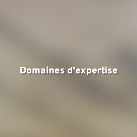
d'ex
Domaines d'expertise
Équi