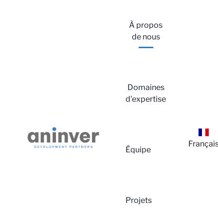
À propos
de nous
Domaines
d'expertise
Françai
Équipe
Projets