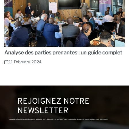
Analyse des parties prenantes : un guide complet
11 February, 2024
REJOIGNEZ NOTRE
NEWSLETTER
Abonnez-vous à notre newsletter pour débloquer des connaissances d'experts et recevoir nos dernières nouvelles! Rejoignez-nous maintenant!