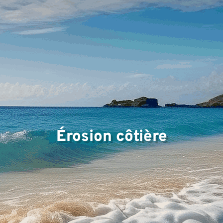
Érosion côtière