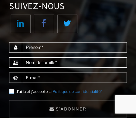
SUIVEZ-NOUS
Prénom
Nom de famille
E-mail
J'ai lu et j'accepte la
Politique de confidentialité*
S'ABONNER