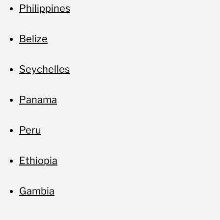
Philippines
Belize
Seychelles
Panama
Peru
Ethiopia
Gambia