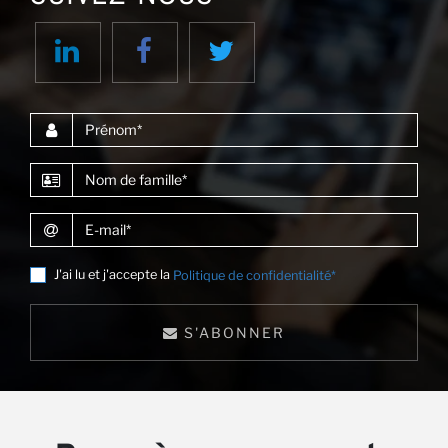
av
Prénom
Nom de famille
E-mail
J'ai lu et j'accepte la
Politique de confidentialité*
S'ABONNER