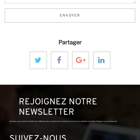
Pa
ENVOYER
Partager
REJOIGNEZ NOTRE
NEWSLETTER
Abonnez-vous à notre newsletter pour débloquer des connaissances d'experts et recevoir nos dernières nouvelles! Rejoignez-nous maintenant!
SUIVEZ-NOUS