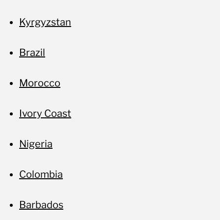
Kyrgyzstan
Brazil
Morocco
Ivory Coast
Nigeria
Colombia
Barbados