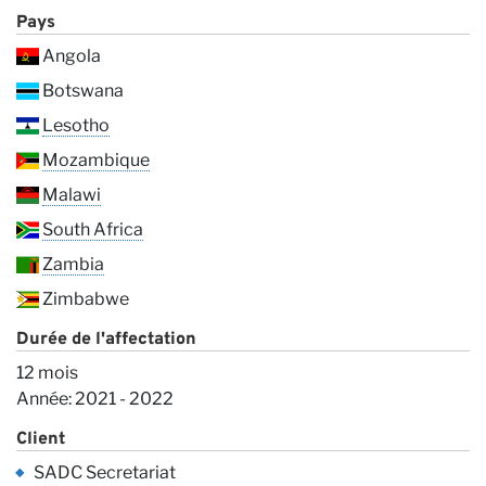
Pays
Angola
Botswana
Lesotho
Mozambique
no
Malawi
South Africa
Zambia
Zimbabwe
Durée de l'affectation
12 mois
Année: 2021 - 2022
Client
SADC Secretariat