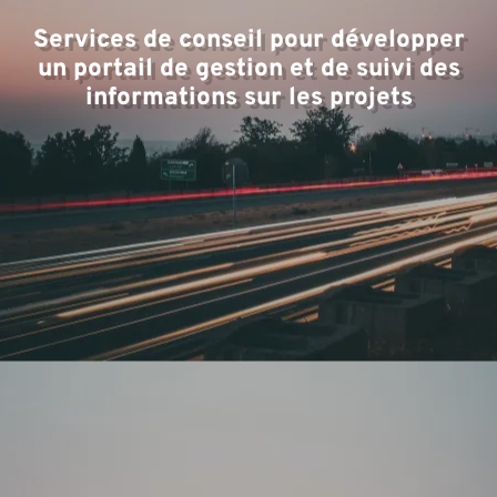
d'
Services de conseil pour développer
un portail de gestion et de suivi des
informations sur les projets