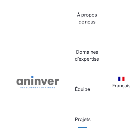
À propos
de nous
Domaines
d'expertise
Co
Françai
Équipe
Projets