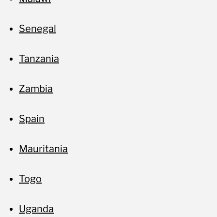
Senegal
Tanzania
Zambia
Spain
Mauritania
Togo
Uganda