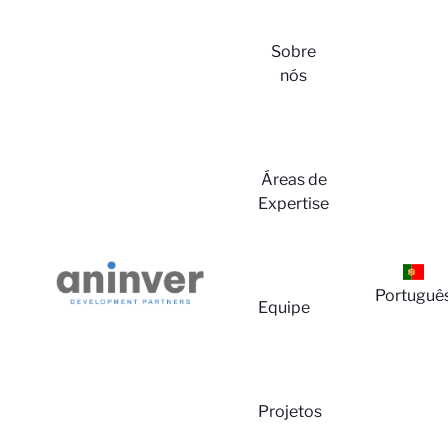
Sobre
nós
Login
Áreas de
Expertise
Portuguê
Equipe
Sobre
Projetos