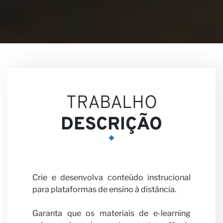
Visões
TRABALHO
Carreir
DESCRIÇÃO
Crie e desenvolva conteúdo instrucional
para plataformas de ensino à distância.
Garanta que os materiais de e-learning