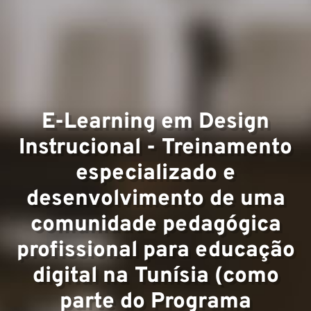
Experti
E-Learning em Design
Equipe
Instrucional - Treinamento
especializado e
desenvolvimento de uma
comunidade pedagógica
profissional para educação
Projeto
digital na Tunísia (como
parte do Programa