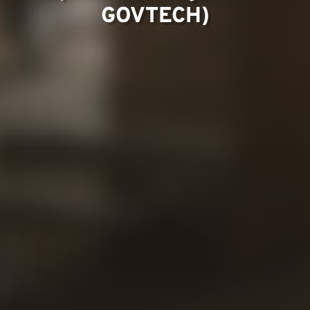
GOVTECH)
Contat
Nossas