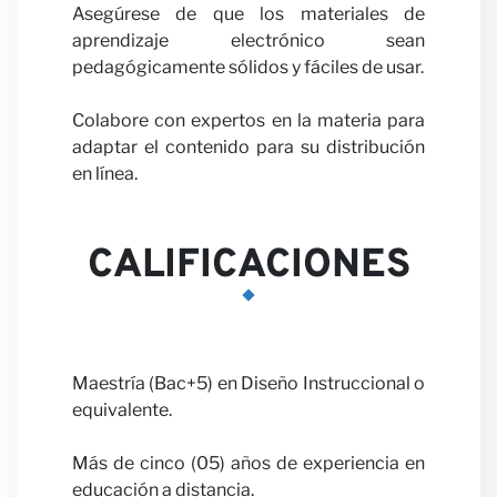
Carrer
Asegúrese de que los materiales de
aprendizaje electrónico sean
pedagógicamente sólidos y fáciles de usar.
Colabore con expertos en la materia para
adaptar el contenido para su distribución
en línea.
Colabo
CALIFICACIONES
Maestría (Bac+5) en Diseño Instruccional o
equivalente.
con
Más de cinco (05) años de experiencia en
educación a distancia.