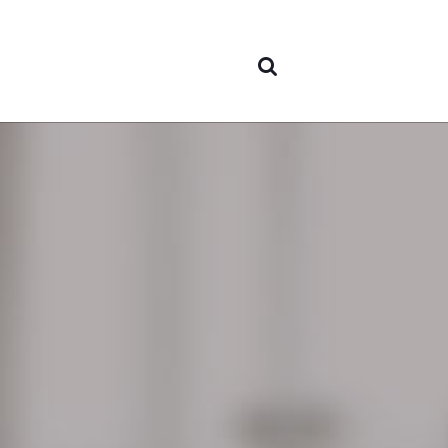
Sobre
nosotr