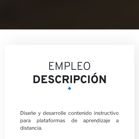
Nuestr
EMPLEO
DESCRIPCIÓN
Opinio
Diseñe y desarrolle contenido instructivo
para plataformas de aprendizaje a
distancia.