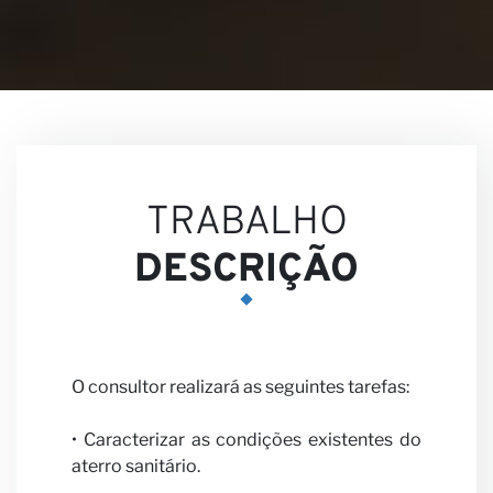
Visões
TRABALHO
Carreir
DESCRIÇÃO
O consultor realizará as seguintes tarefas:
• Caracterizar as condições existentes do
aterro sanitário.