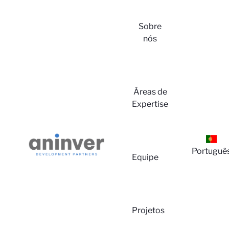
Sobre
nós
Login
Áreas de
Expertise
Portuguê
Equipe
Sobre
Projetos