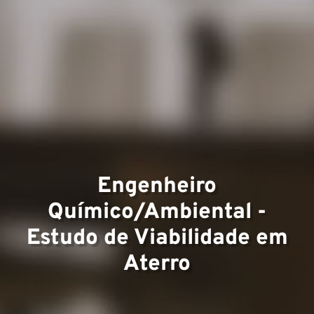
Experti
Equipe
Engenheiro
Químico/Ambiental -
Estudo de Viabilidade em
Projeto
Aterro