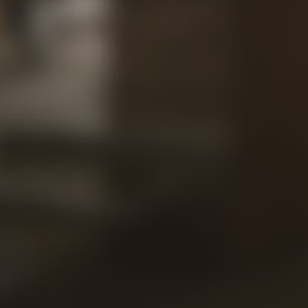
Contat
Nossas