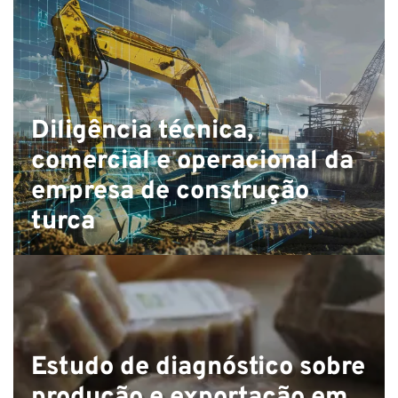
Diligência técnica,
comercial e operacional da
empresa de construção
turca
Estudo de diagnóstico sobre