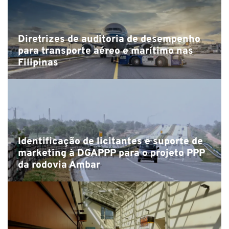
Diretrizes de auditoria de desempenho
para transporte aéreo e marítimo nas
Filipinas
Identificação de licitantes e suporte de
marketing à DGAPPP para o projeto PPP
da rodovia Ambar