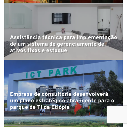
Assistência técnica para implementação
de um sistema de gerenciamento de
ativos fixos e estoque
Empresa de consultoria desenvolverá
um plano estratégico abrangente para o
parque de TI da Etiópia