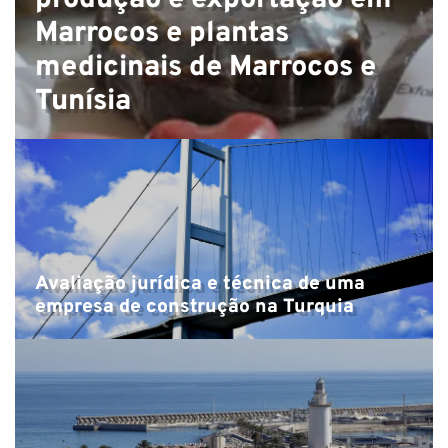
n
produção e exportação em
Marrocos e plantas
medicinais de Marrocos e
Tunísia
Avaliação jurídica e técnica de uma
empresa de construção na Turquia