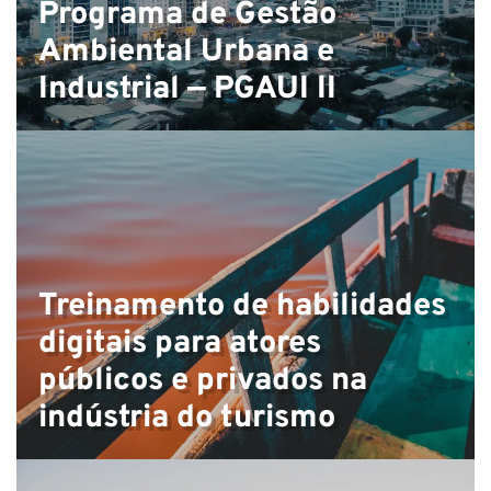
Programa de Gestão
P
Ambiental Urbana e
Industrial — PGAUI II
Treinamento de habilidades
digitais para atores
públicos e privados na
indústria do turismo