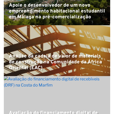
Apoie o desenvolvedor de um novo
empreendimento habitacional estudantil
em Málaga na pré-comercialização
Análise da cadeia de valor de materiais
de construção na Comunidade da África
Oriental (EAC)
Avaliação do financiamento digital de