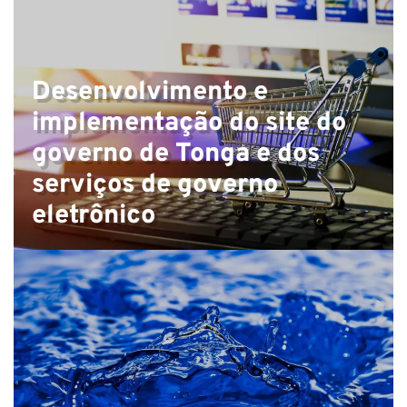
Desenvolvimento e
implementação do site do
governo de Tonga e dos
N
serviços de governo
eletrônico