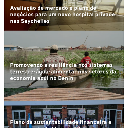
Avaliação de mercado e plano de
negócios para um novo hospital privado
nas Seychelles
Promovendo a resiliência nos sistemas
terrestre-água-alimentar nos setores da
economia azul no Benin
Plano de sustentabilidade financeira e