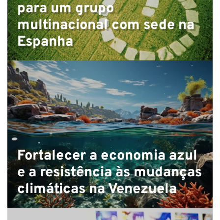
C
para um grupo
multinacional com sede na
Espanha
Fortalecer a economia azul
e a resistência às mudanças
climáticas na Venezuela