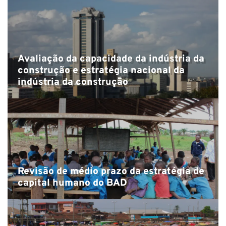
N
Avaliação da capacidade da indústria da
construção e estratégia nacional da
indústria da construção
Revisão de médio prazo da estratégia de
capital humano do BAD