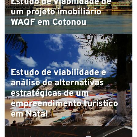
Estudo de viabilidade de
um projeto imobiliário
WAQF em Cotonou
Estudo de viabilidade e
análise de alternativas
estratégicas de um
empreendimento turístico
em Natal