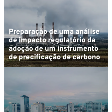
Preparação de uma análise
de impacto regulatório da
adoção de um instrumento
de precificação de carbono