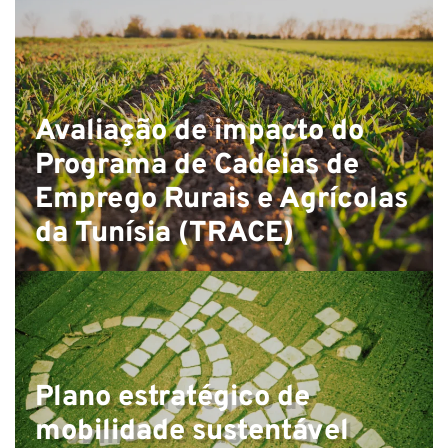
Avaliação de impacto do
Programa de Cadeias de
Emprego Rurais e Agrícolas
da Tunísia (TRACE)
Plano estratégico de
mobilidade sustentável