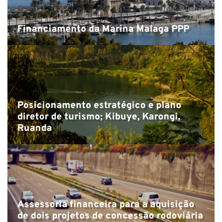
p
Financiamento da Marina Malaga PPP
Posicionamento estratégico e plano
diretor de turismo; Kibuye, Karongi,
Ruanda
Assessoria financeira para a aquisição
de dois projetos de concessão rodoviária