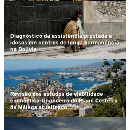
Diagnóstico da assistência prestada a
idosos em centros de longa permanência
na Bolívia
Revisão dos estudos de viabilidade
econômico-financeira do Plano Costeiro
de Málaga atualizado