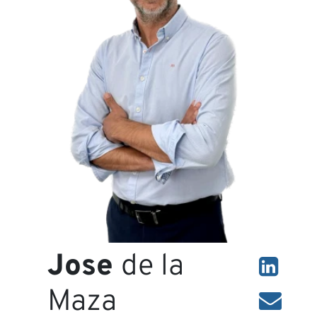
S
Jose
de la
Maza