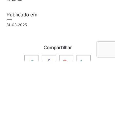
Publicado em
31-03-2025
Compartilhar
MAIS SOBRE ANINVER
Sobre nós
Áreas de Expertise