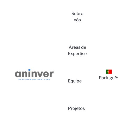
Sobre
nós
Login
Áreas de
Expertise
Portuguê
Equipe
Sobre
Projetos