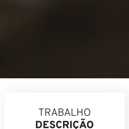
Nossa
Visõe
TRABALHO
DESCRIÇÃO