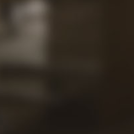
Projeto
Contat
Nossas