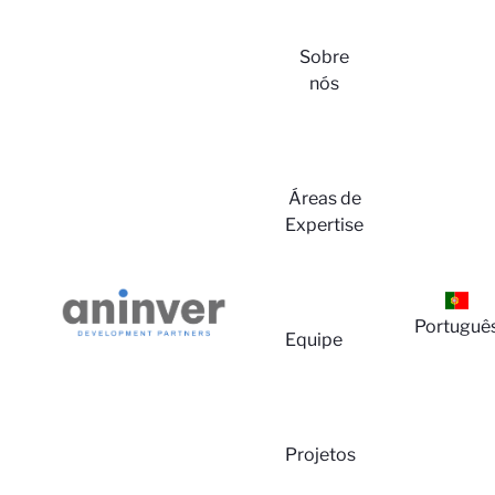
Sobre
nós
Login
Áreas de
Expertise
Portuguê
Equipe
Sobre
Projetos