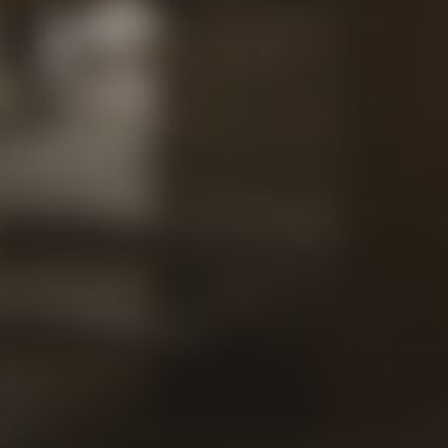
Projets
Contac
nous