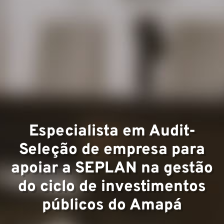
d'exper
Équipe
Especialista em Audit-
Seleção de empresa para
apoiar a SEPLAN na gestão
do ciclo de investimentos
públicos do Amapá