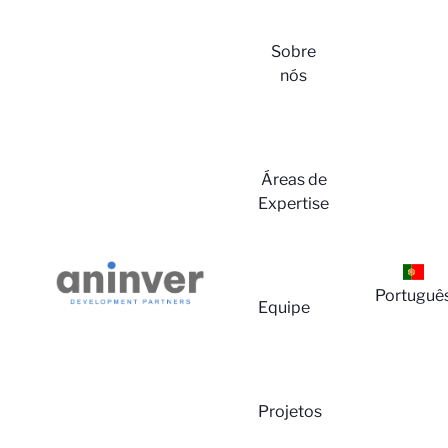
Sobre
nós
Login
Áreas de
Expertise
Portuguê
Equipe
Sobre
Projetos