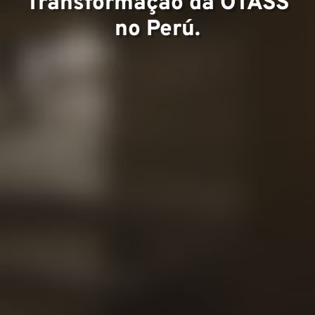
Transformação da OTASS
Projet
no Perú.
Contat