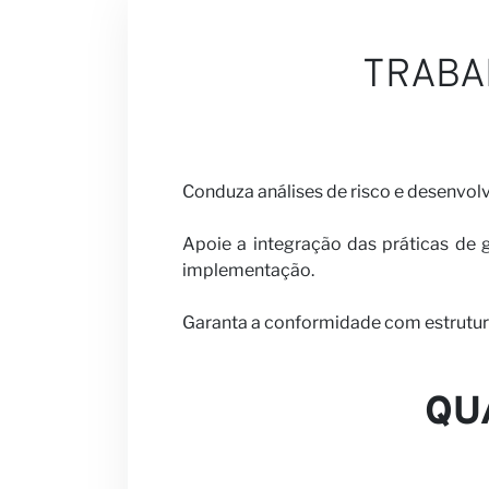
TRABA
Carreiras
Conduza análises de risco e desenvolv
Seja nosso par
Apoie a integração das práticas de
implementação.
Garanta a conformidade com estruturas
Notícias
QU