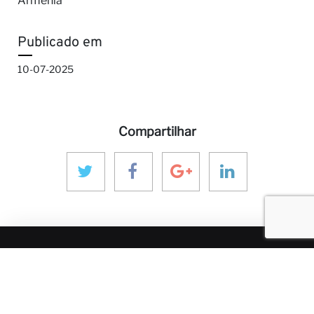
Armenia
Publicado em
10-07-2025
Compartilhar
MAIS SOBRE ANINVER
Sobre nós
Áreas de Expertise