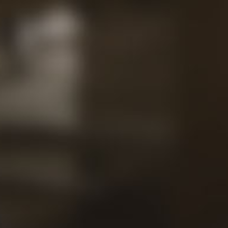
Projet
Contat