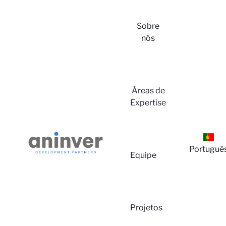
Sobre
nós
Login
Áreas de
Expertise
Portuguê
Equipe
Sobre
Projetos