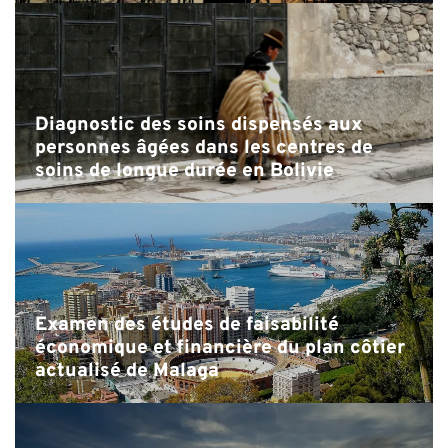
Diagnostic des soins dispensés aux
personnes âgées dans les centres de
soins de longue durée en Bolivie
Examen des études de faisabilité
économique et financière du plan côtier
actualisé de Malaga