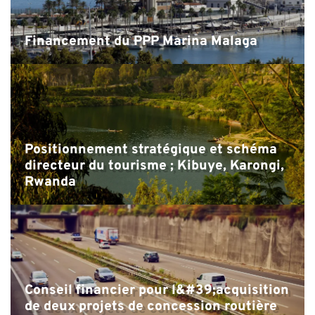
Financement du PPP Marina Malaga
Positionnement stratégique et schéma
directeur du tourisme ; Kibuye, Karongi,
Rwanda
Conseil financier pour l&#39;acquisition
de deux projets de concession routière