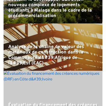
nouveau complexe de logements
étudiants à Malaga dans le cadre de la
précommercialisation
Analyse de la chaîne de valeur des
matériaux de construction dans la
Communauté d&#39;Afrique de
l&#39;Est (EAC)
Évaluation du financement des créances