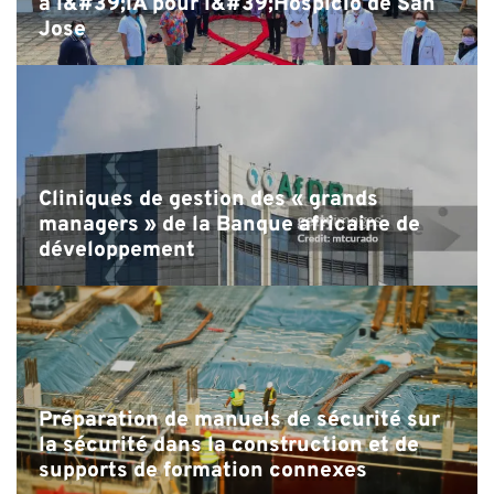
à l&#39;IA pour l&#39;Hospicio de San
Jose
Cliniques de gestion des « grands
managers » de la Banque africaine de
développement
Préparation de manuels de sécurité sur
la sécurité dans la construction et de
supports de formation connexes