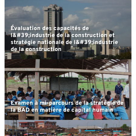
Évaluation des capacités de
l&#39;industrie de la construction et
stratégie nationale de l&#39;industrie
de la construction
Examen à mi-parcours de la stratégie de
la BAD en matière de capital humain