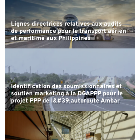
Lignes directrices relatives aux audits
de performance pour le transport aérien
et maritime aux Philippines
Identification des soumissionnaires et
soutien marketing à la DGAPPP pour le
projet PPP de l&#39;autoroute Ambar