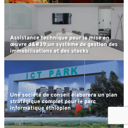
Assistance technique pour la mise en
œuvre d&#39;un système de gestion des
immobilisations et des stocks
Une société de conseil élaborera un plan
stratégique complet pour le parc
informatique éthiopien