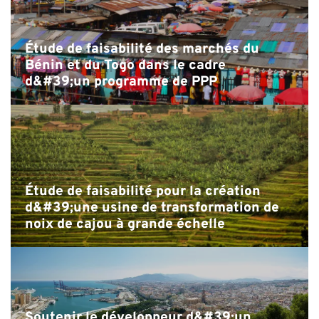
A
Étude de faisabilité des marchés du
Bénin et du Togo dans le cadre
d&#39;un programme de PPP
Étude de faisabilité pour la création
d&#39;une usine de transformation de
noix de cajou à grande échelle
Soutenir le développeur d&#39;un