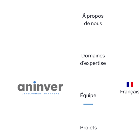
À propos
de nous
Domaines
d'expertise
Françai
Équipe
Projets