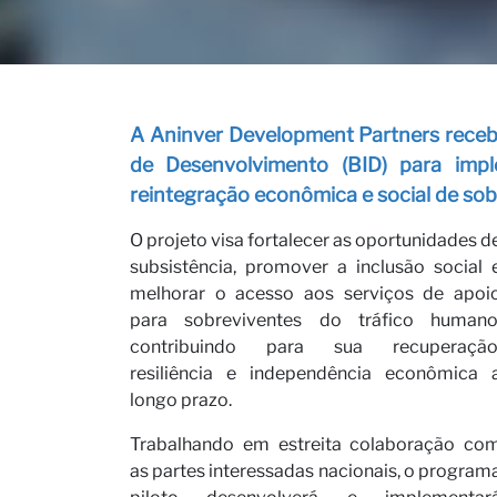
Nossas 
A Aninver Development Partners rece
de Desenvolvimento (BID) para impl
reintegração econômica e social de sob
O projeto visa fortalecer as oportunidades d
subsistência, promover a inclusão social 
melhorar o acesso aos serviços de apoi
para sobreviventes do tráfico humano
Carreir
contribuindo para sua recuperação
resiliência e independência econômica 
longo prazo.
Trabalhando em estreita colaboração co
as partes interessadas nacionais, o program