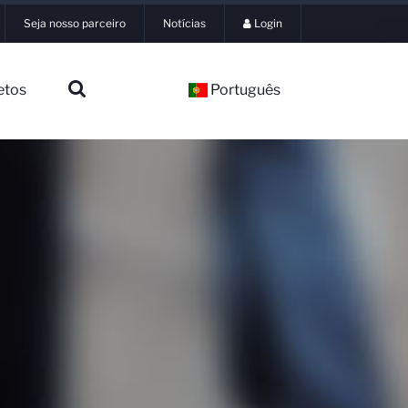
Seja nosso parceiro
Notícias
Login
etos
Português
▼