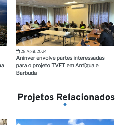
28 April, 2024
Aninver envolve partes interessadas
na
para o projeto TVET em Antígua e
Barbuda
Projetos Relacionados