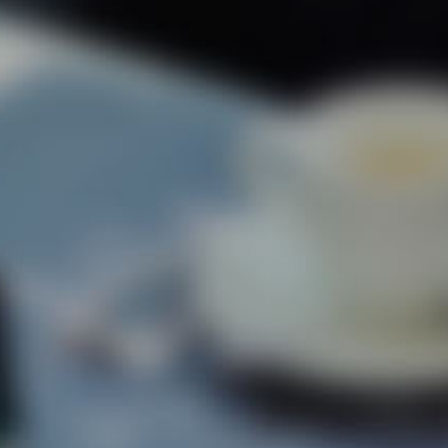
Projeto
Contat