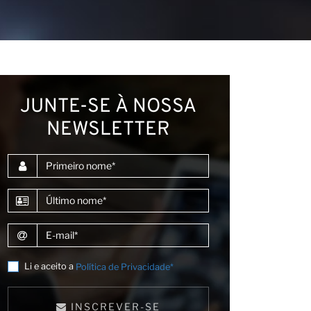
JUNTE-SE À NOSSA
NEWSLETTER
Primeiro nome
Último nome
E-mail
Li e aceito a
Política de Privacidade*
INSCREVER-SE