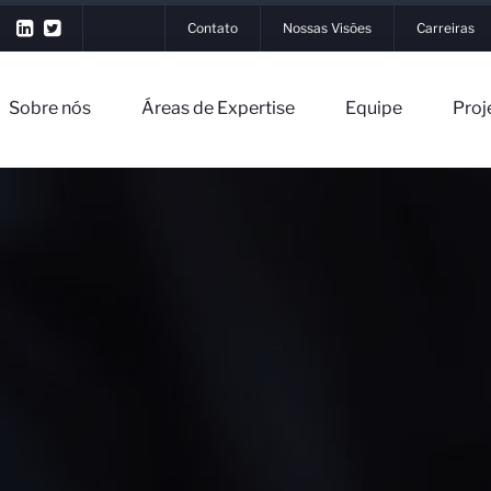
Contato
Nossas Visões
Carreiras
Sobre nós
Áreas de Expertise
Equipe
Proj
ós