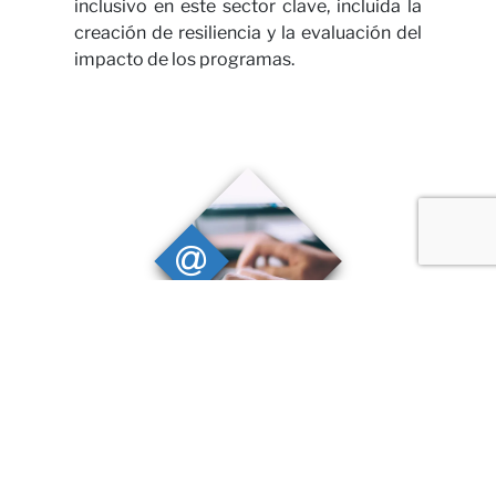
inclusivo en este sector clave, incluida la
creación de resiliencia y la evaluación del
impacto de los programas.
Soluciones digitales
Brindamos soluciones digitales que
permiten agregar valor a nuestros
proyectos, mejorar la accesibilidad a los