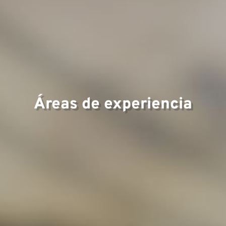
Área
expe
Áreas de experiencia