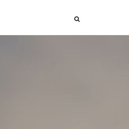
Sesi
Sobr