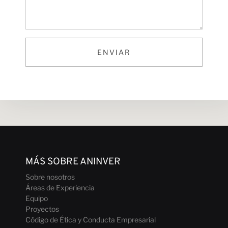
ENVIAR
Carreras
Colabora
MÁS SOBRE ANINVER
Sobre nosotros
Áreas de Experiencia
Equipo
Proyectos
Código de Ética y Conducta Empresarial