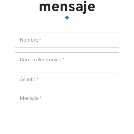
mensaje
Contact
Nuestras
Opinione