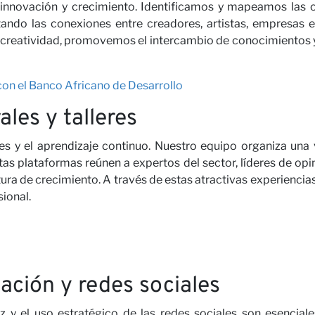
innovación y crecimiento. Identificamos y mapeamos las o
ando las conexiones entre creadores, artistas, empresas e i
 creatividad, promovemos el intercambio de conocimientos 
 con el Banco Africano de Desarrollo
ales y talleres
s y el aprendizaje continuo. Nuestro equipo organiza una 
stas plataformas reúnen a expertos del sector, líderes de opi
tura de crecimiento. A través de estas atractivas experiencia
ional.
ación y redes sociales
z y el uso estratégico de las redes sociales son esenciales