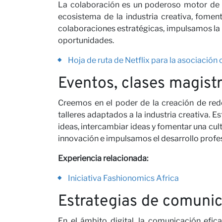
La colaboración es un poderoso motor de 
ecosistema de la industria creativa, foment
colaboraciones estratégicas, impulsamos la
oportunidades.
Hoja de ruta de Netflix para la asociación
Eventos, clases magistr
Creemos en el poder de la creación de rede
talleres adaptados a la industria creativa. E
ideas, intercambiar ideas y fomentar una cul
innovación e impulsamos el desarrollo profes
Experiencia relacionada:
Iniciativa Fashionomics Africa
Estrategias de comunic
En el ámbito digital, la comunicación efica