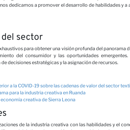
os, nos dedicamos a promover el desarrollo de habilidades y a
ras
 del sector
xhaustivos para obtener una visión profunda del panorama de l
miento del consumidor y las oportunidades emergentes. 
 de decisiones estratégicas y la asignación de recursos.
ora con
ior a la COVID-19 sobre las cadenas de valor del sector texti
ama para la industria creativa en Ruanda
a economía creativa de Sierra Leona
es
aciones de la industria creativa con las habilidades y el co