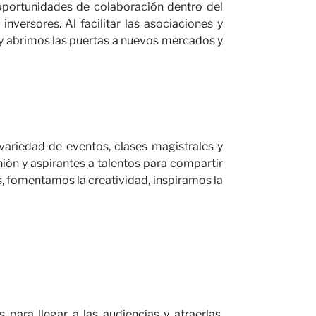
portunidades de colaboración dentro del
nversores. Al facilitar las asociaciones y
y abrimos las puertas a nuevos mercados y
variedad de eventos, clases magistrales y
nión y aspirantes a talentos para compartir
s, fomentamos la creatividad, inspiramos la
 para llegar a las audiencias y atraerlas.