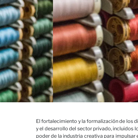
Conta
Nuest
El fortalecimiento y la formalización de los
y el desarrollo del sector privado, incluid
poder de la industria creativa para impulsar