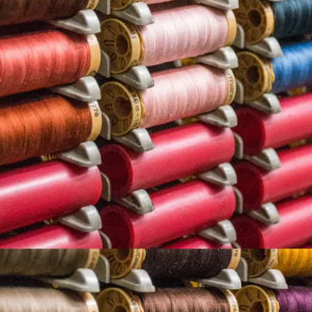
 nosotr
 de