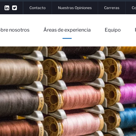
Contacto
Nuestras Opiniones
Carreras
Co
bre nosotros
Áreas de experiencia
Equipo
r Sesión