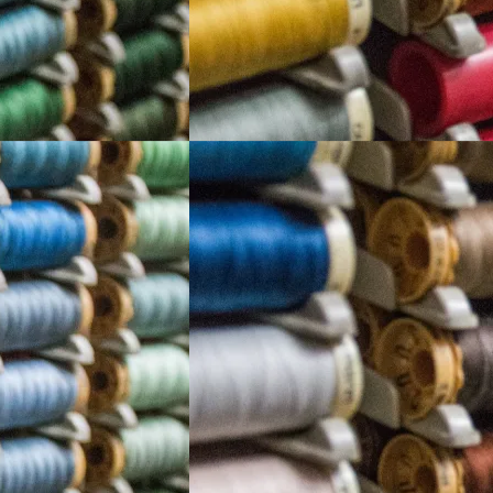
Proye