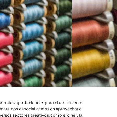
niones
portantes oportunidades para el crecimiento
tners, nos especializamos en aprovechar el
ersos sectores creativos, como el cine y la