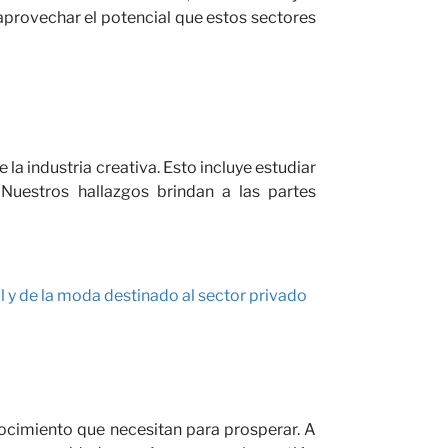
 aprovechar el potencial que estos sectores
a industria creativa. Esto incluye estudiar
Nuestros hallazgos brindan a las partes
l y de la moda destinado al sector privado
nocimiento que necesitan para prosperar. A