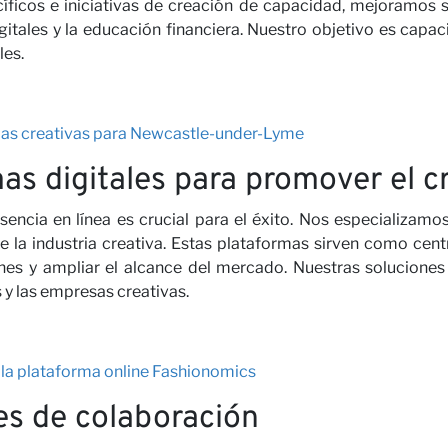
íficos e iniciativas de creación de capacidad, mejoramos 
igitales y la educación financiera. Nuestro objetivo es capac
ros
les.
trias creativas para Newcastle-under-Lyme
mas digitales para promover el c
resencia en línea es crucial para el éxito. Nos especializamo
la industria creativa. Estas plataformas sirven como centr
iones y ampliar el alcance del mercado. Nuestras soluciones
 y las empresas creativas.
as
e la plataforma online Fashionomics
s de colaboración