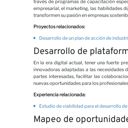
través de programas de capacitación espec
empresarial, el marketing, las habilidades d
nosot
transformen su pasión en empresas sostenib
Proyectos relacionados:
Desarrollo de un plan de acción de indus
Desarrollo de platafor
En la era digital actual, tener una fuerte p
innovadoras adaptadas a las necesidades de 
partes interesadas, facilitar las colaborac
nuevas oportunidades para los profesionales
Notici
Experiencia relacionada:
Estudio de viabilidad para el desarrollo d
Mapeo de oportunidade