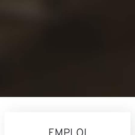
Conta
nous
EMPLOI