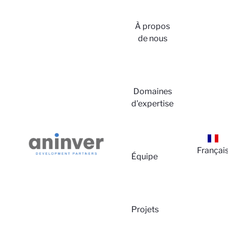
À propos
de nous
Conne
Domaines
d'expertise
Françai
Équipe
Projets