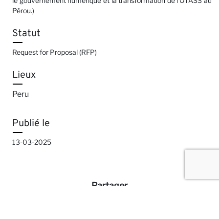
le gouvernement numérique et la transformation de l'OTASS au
Pérou.)
Statut
Request for Proposal (RFP)
Lieux
Peru
Publié le
13-03-2025
Partager