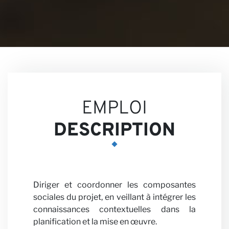
Nos
EMPLOI
DESCRIPTION
Perspec
Diriger et coordonner les composantes
sociales du projet, en veillant à intégrer les
connaissances contextuelles dans la
planification et la mise en œuvre.