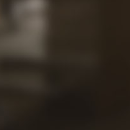
Projets
Contac
nous