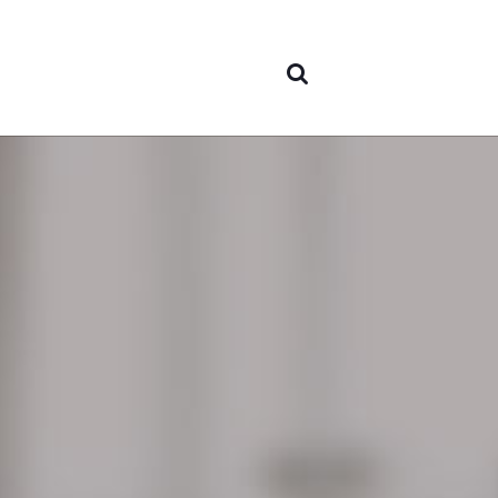
nous
Domain