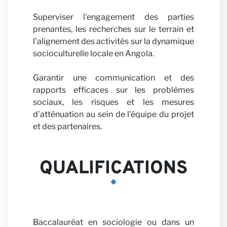
Carrièr
Superviser l'engagement des parties
prenantes, les recherches sur le terrain et
l'alignement des activités sur la dynamique
socioculturelle locale en Angola.
Garantir une communication et des
rapports efficaces sur les problèmes
sociaux, les risques et les mesures
d'atténuation au sein de l'équipe du projet
Partena
et des partenaires.
QUALIFICATIONS
Baccalauréat en sociologie ou dans un