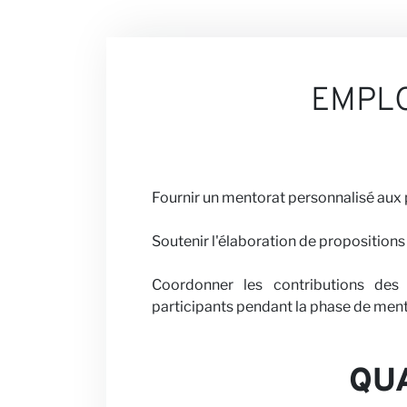
Nos Perspect
EMPL
Carrières
Fournir un mentorat personnalisé aux 
Soutenir l'élaboration de propositions
Partenaires 
Coordonner les contributions des
participants pendant la phase de ment
QUA
Actualités