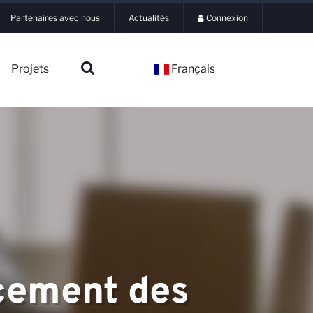
Partenaires avec nous
Actualités
Connexion
Projets
Français
rcement des