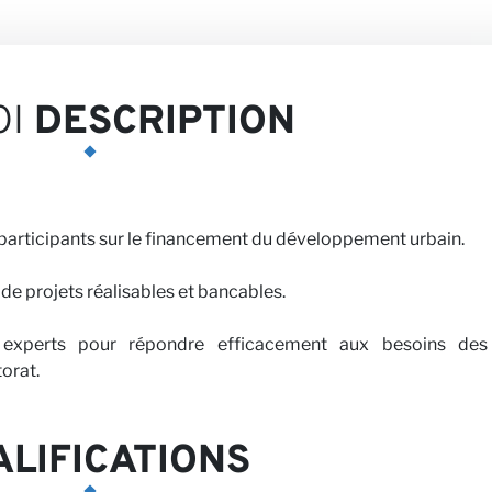
ives
OI
DESCRIPTION
participants sur le financement du développement urbain.
 de projets réalisables et bancables.
avec nous
 experts pour répondre efficacement aux besoins des
orat.
LIFICATIONS