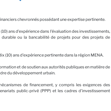
 financiers chevronnés possédant une expertise pertinente.
 (10) ans d'expérience dans l'évaluation des investissements,
ce durable ou la bancabilité de projets pour des projets de
dix (10) ans d'expérience pertinente dans la région MENA.
rmation et de soutien aux autorités publiques en matière de
adre du développement urbain.
 mécanismes de financement, y compris les exigences des
nariats public-privé (PPP) et les cadres d'investissement