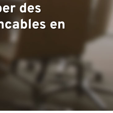
per des
ncables en