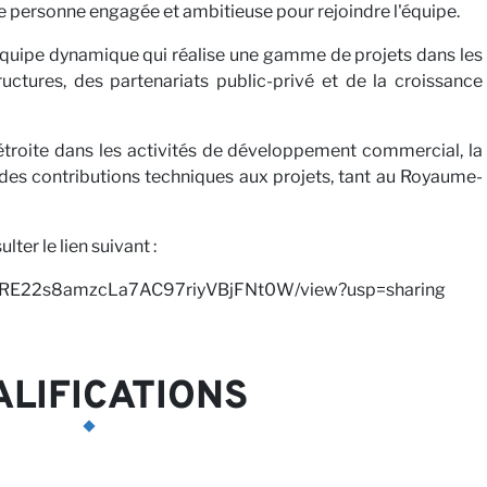
e personne engagée et ambitieuse pour rejoindre l'équipe.
 équipe dynamique qui réalise une gamme de projets dans les
ctures, des partenariats public-privé et de la croissance
troite dans les activités de développement commercial, la
on des contributions techniques aux projets, tant au Royaume-
es avec nou
lter le lien suivant :
Z4BERE22s8amzcLa7AC97riyVBjFNt0W/view?usp=sharing
LIFICATIONS