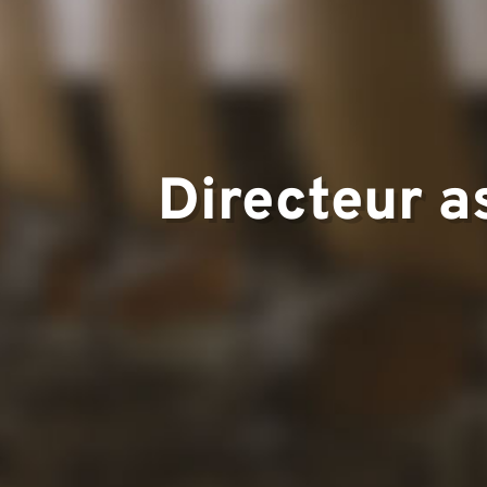
Domaines 
Directeur a
Équipe
Projets