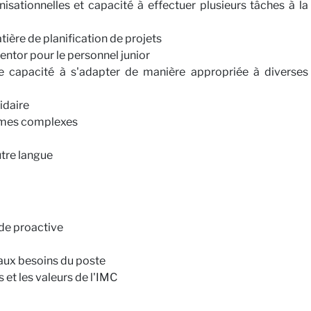
sationnelles et capacité à effectuer plusieurs tâches à la
ère de planification de projets
ntor pour le personnel junior
e capacité à s'adapter de manière appropriée à diverses
idaire
èmes complexes
utre langue
ude proactive
 aux besoins du poste
et les valeurs de l'IMC