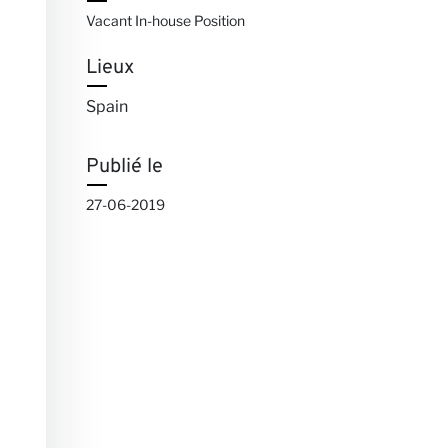
Vacant In-house Position
Lieux
Spain
Publié le
s
27-06-2019