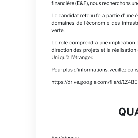
financière (E&F), nous recherchons un
Carrières
Le candidat retenu fera partie d'une
domaines de l'économie des infrastru
verte.
Le rôle comprendra une implication é
direction des projets et la réalisati
Partenair
Uni qu'à l'étranger.
Pour plus d'informations, veuillez consu
https://drive.google.com/file/d/1
QUA
Actualités
Expérience :