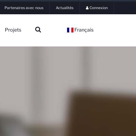
Partenaires avec nous
Actualités
Connexion
Projets
Français
▼