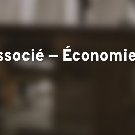
d'expertise
ssocié — Économie