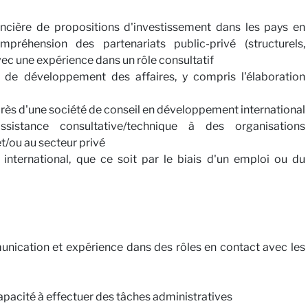
ancière de propositions d'investissement dans les pays en
réhension des partenariats public-privé (structurels,
avec une expérience dans un rôle consultatif
 de développement des affaires, y compris l'élaboration
rès d'une société de conseil en développement international
sistance consultative/technique à des organisations
et/ou au secteur privé
nternational, que ce soit par le biais d'un emploi ou du
ication et expérience dans des rôles en contact avec les
apacité à effectuer des tâches administratives