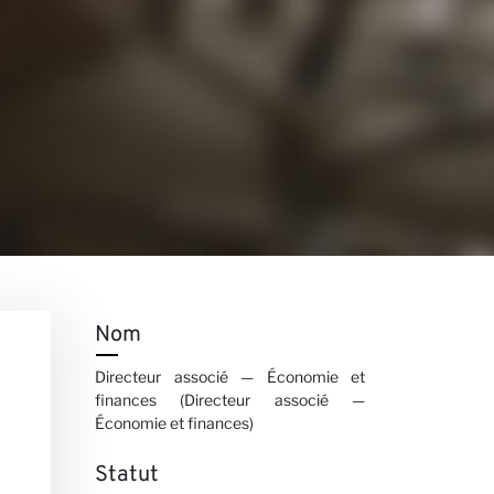
Nom
Directeur associé — Économie et
finances (Directeur associé —
Économie et finances)
Statut