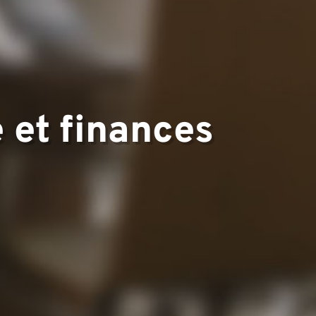
▼
 et finances
▼