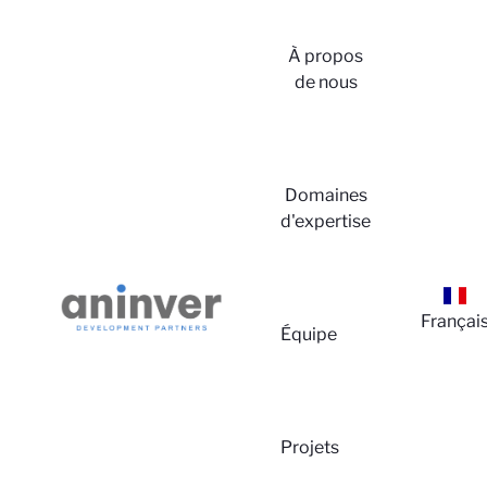
À propos
de nous
Conne
Domaines
d'expertise
Françai
Équipe
Projets