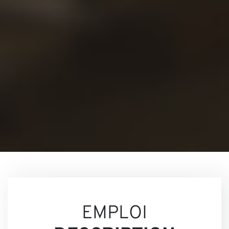
Conta
nous
EMPLOI