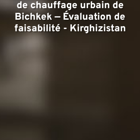
de chauffage urbain de
Bichkek — Évaluation de
faisabilité - Kirghizistan
Projet