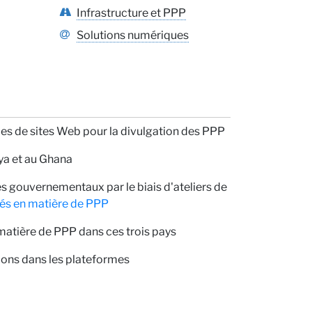
ous
Infrastructure et PPP
Solutions numériques
 de sites Web pour la divulgation des PPP
ives
nya et au Ghana
 gouvernementaux par le biais d'ateliers de
és en matière de PPP
matière de PPP dans ces trois pays
tions dans les plateformes