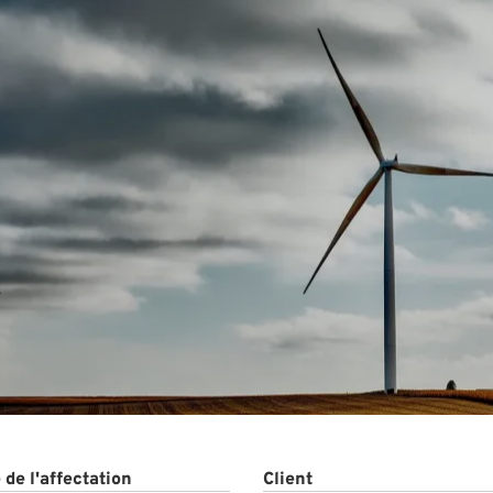
s
de l'affectation
Client