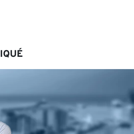
IQUÉ
avec