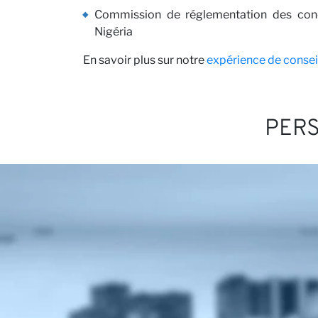
Commission de réglementation des conce
Carriè
Nigéria
En savoir plus sur notre
expérience de consei
PER
Parten