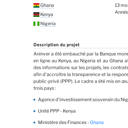
Conta
Ghana
13 mo
Année
Kenya
Nigeria
Description du projet
Aninver a été embauché par la Banque mond
Nos P
en ligne au Kenya, au Nigeria et au Ghana afi
des informations sur les projets, les contr
afin d'accroître la transparence et la respon
public-privé (PPP). Le cadre a été mis en 
trois pays :
Agence d'investissement souverain du Nigé
Unité PPP - Kenya
Ministère des Finances -
Ghana