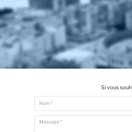
nous
Si vous souh
Actual