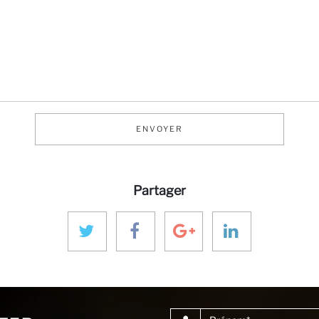
ENVOYER
Partager
Prénom