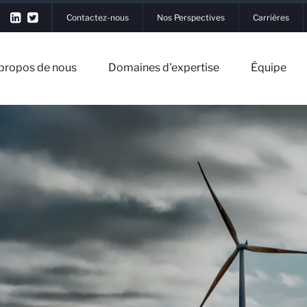
Contactez-nous
Nos Perspectives
Carrières
propos de nous
Domaines d'expertise
Équipe
xion