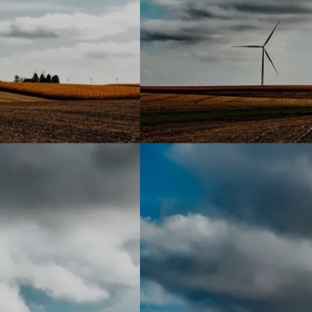
nous
▼