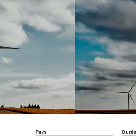
Projet
Pays
Durée 