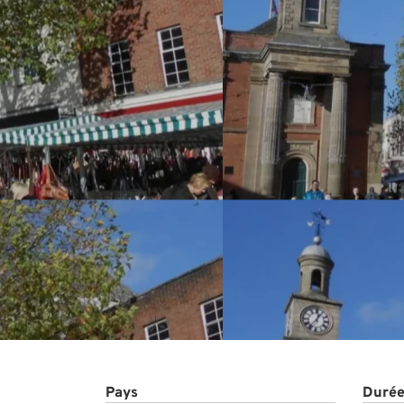
Projet
Pays
Durée 