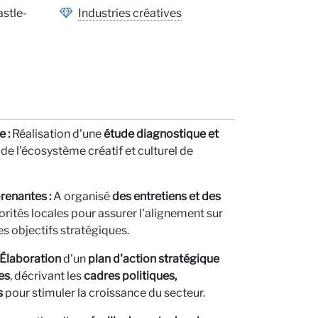
ous
stle-
Industries créatives
 :
Réalisation d'une
étude diagnostique et
ives
e l'écosystème créatif et culturel de
renantes :
A organisé
des entretiens et des
orités locales pour assurer l'alignement sur
les objectifs stratégiques.
: Élaboration
d'un
plan d'action stratégique
es
, décrivant les
cadres politiques,
s
pour stimuler la croissance du secteur.