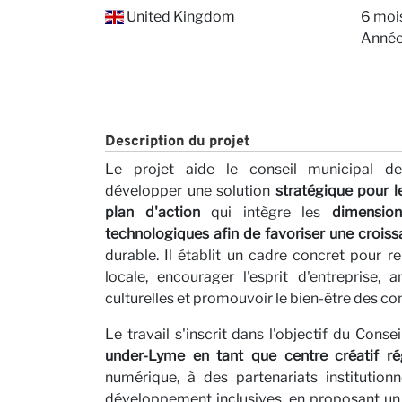
Conta
United Kingdom
6 moi
Année
Description du projet
Le projet aide le conseil municipal d
Nos P
développer une solution
stratégique pour l
plan d'action
qui intègre les
dimension
technologiques afin de favoriser une croi
durable. Il établit un cadre concret pour r
locale, encourager l'esprit d'entreprise, a
culturelles et promouvoir le bien-être des 
Le travail s'inscrit dans l'objectif du Conse
under-Lyme en tant que centre créatif ré
numérique, à des partenariats institution
développement inclusives, en proposant un