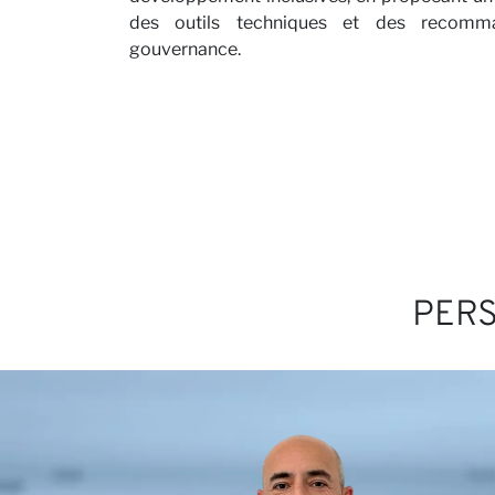
des outils techniques et des recomm
Carriè
gouvernance.
PER
Parten