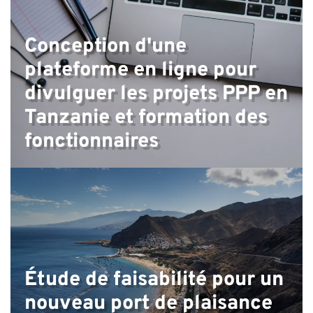
Conception d'une
plateforme en ligne pour
divulguer les projets PPP en
Tanzanie et formation des
fonctionnaires
Étude de faisabilité pour un
nouveau port de plaisance