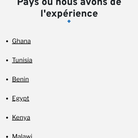
Pays où nous avons de
l'expérience
av
Ghana
Tunisia
Benin
Egypt
Kenya
Malawi