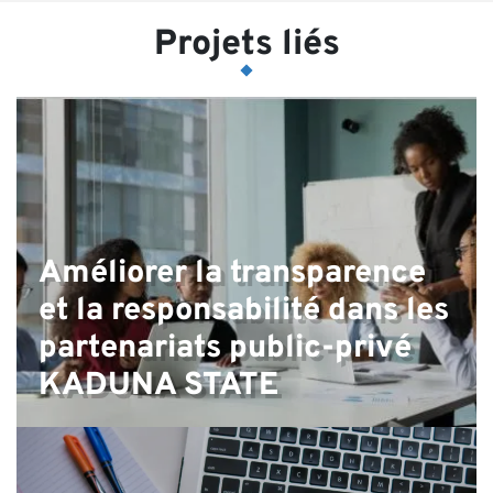
Projets liés
Améliorer la transparence
et la responsabilité dans les
partenariats public-privé
KADUNA STATE