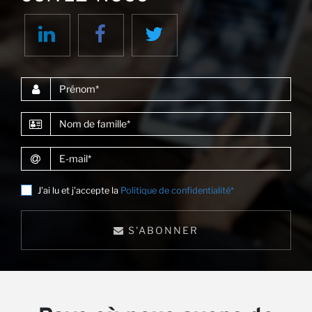
Pa
Prénom
Nom de famille
E-mail
J'ai lu et j'accepte la
Politique de confidentialité*
S'ABONNER