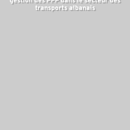
d'
gestion des PPP dans le secteur des
transports albanais