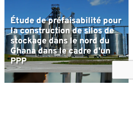
Étude de préfaisabilité pour
la construction de silos de
stockage dans le nord du
Ghana dans le cadre d'un
PPP
Proposition de formation sur le
financement de projets pour la Banque
africaine de développement