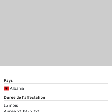
Co
Pays
Albania
Durée de l'affectation
15 mois
Année: 2018 - 2020