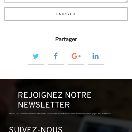
ENVOYER
Partager
REJOIGNEZ NOTRE
NEWSLETTER
Abonnez-vous à notre newsletter pour débloquer des connaissances d'experts et recevoir nos dernières nouvelles! Rejoignez-nous maintenant!
SUIVEZ-NOUS