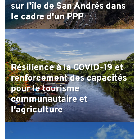
sur l'île de San Andrés dans
le cadre d'un PPP
Résilience à la COVID-19 et
renforcement des capacités
pour le tourisme
communautaire et
l'agriculture