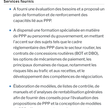
Services fournis
A fourni une évaluation des besoins et a proposé un
plan de formation et de renforcement des
capacités lié aux PPP.
A dispensé une formation spécialisée en matière
de PPP au personnel du gouvernement, en mettant
l'accent sur des sujets tels que le cadre
réglementaire des PPP dans le secteur routier, les
contrats de concessions routières (BOT et DBO),
les options de mécanismes de paiement, les
principaux domaines de risque, notamment les
×
risques liés au trafic et aux recettes, et le
REJOIGNEZ NOTRE
développement des compétences de négociation.
NEWSLETTER
Élaboration de modèles, de listes de contrôle, de
manuels et d'analyses de rentabilisation générales
Prénom
afin de fournir des conseils pour l'évaluation des
propositions de PPP et la conception de modèles