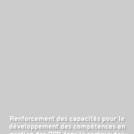
D
Renforcement des capacités pour le
développement des compétences en