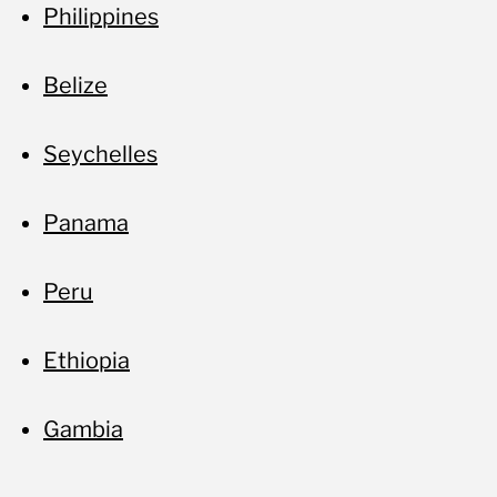
Philippines
Belize
Seychelles
Panama
Peru
Ethiopia
Gambia