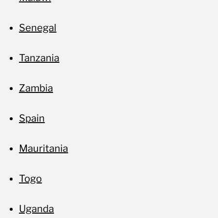
Senegal
Tanzania
Zambia
Spain
Mauritania
Togo
Uganda