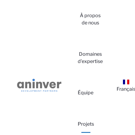
À propos
de nous
Domaines
d'expertise
Françai
Équipe
Projets