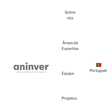
Sobre
nós
Login
Áreas de
Expertise
Portuguê
Equipe
Sobre
Projetos