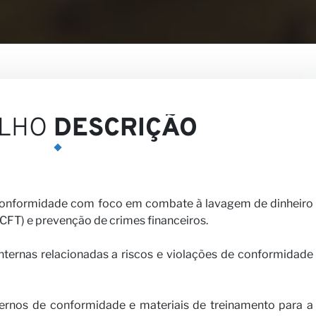
es
LHO
DESCRIÇÃO
 conformidade com foco em combate à lavagem de dinheiro
CFT) e prevenção de crimes financeiros.
arceiro
nternas relacionadas a riscos e violações de conformidade
ternos de conformidade e materiais de treinamento para a