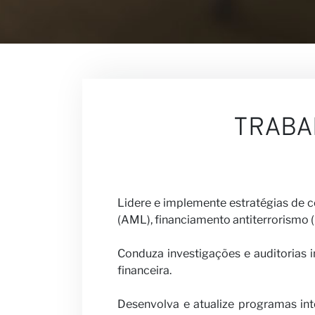
Nossas Visõ
TRABA
Carreiras
Lidere e implemente estratégias de
(AML), financiamento antiterrorismo (
Seja nosso p
Conduza investigações e auditorias i
financeira.
Desenvolva e atualize programas in