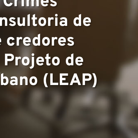
 Crimes
nsultoria de
 credores
 Projeto de
íbano (LEAP)