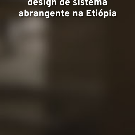
design de sistema
Projet
abrangente na Etiópia
Contat