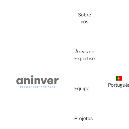
Sobre
nós
Login
Áreas de
Expertise
Portuguê
Equipe
Sobre
Projetos