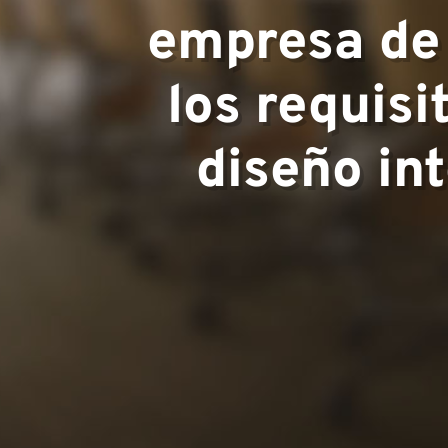
empresa de 
los requisi
Equipo
diseño int
Proyectos
Contacto