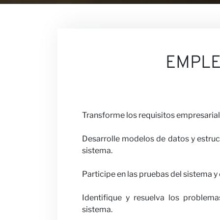
Nuestras Opi
EMPL
Carreras
Transforme los requisitos empresarial
Desarrolle modelos de datos y estruc
sistema.
Colabora con
Participe en las pruebas del sistema y
Identifique y resuelva los problema
sistema.