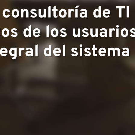
consultoría de TI 
▼
tos de los usuario
egral del sistema