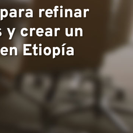
para refinar
s y crear un
 en Etiopía