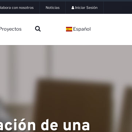
labora con nosotros
Noticias
Iniciar Sesión
Proyectos
Español
ación de una