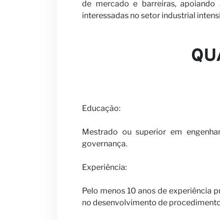
Seja nosso 
de mercado e barreiras, apoiando 
interessadas no setor industrial inten
QU
Notícias
Educação:
Mestrado ou superior em engenhari
governança.
Experiência:
Pelo menos 10 anos de experiência p
no desenvolvimento de procedimento