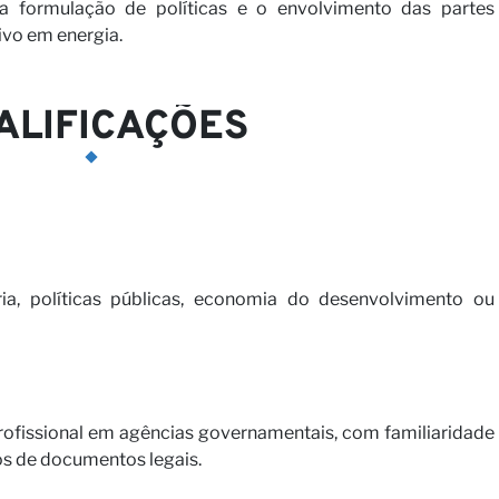
parceiro
a formulação de políticas e o envolvimento das partes
sivo em energia.
ALIFICAÇÕES
a, políticas públicas, economia do desenvolvimento ou
rofissional em agências governamentais, com familiaridade
s de documentos legais.