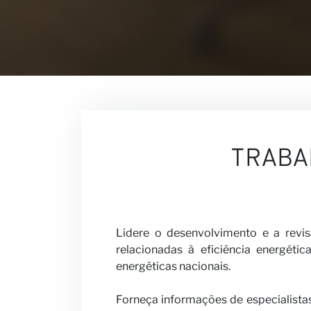
Contato
Nossas Vis
TRABA
Carreiras
Lidere o desenvolvimento e a revi
relacionadas à eficiência energética
energéticas nacionais.
Forneça informações de especialistas