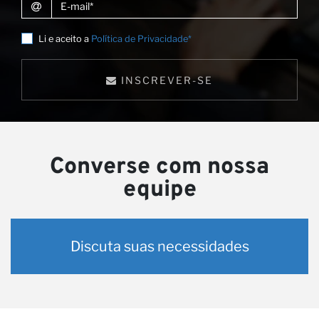
E-mail
Li e aceito a
Política de Privacidade*
INSCREVER-SE
Converse com nossa
equipe
Discuta suas necessidades