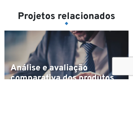
Projetos relacionados
Análise e avaliação
comparativa dos produtos
financeiros da NSO usados
pelo Banco Africano de
Desenvolvimento