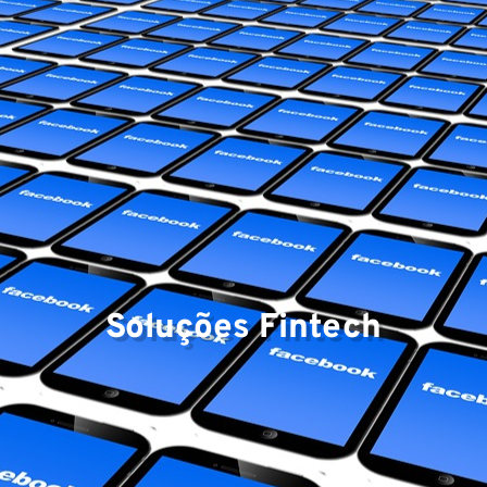
Eq
Soluções Fintech