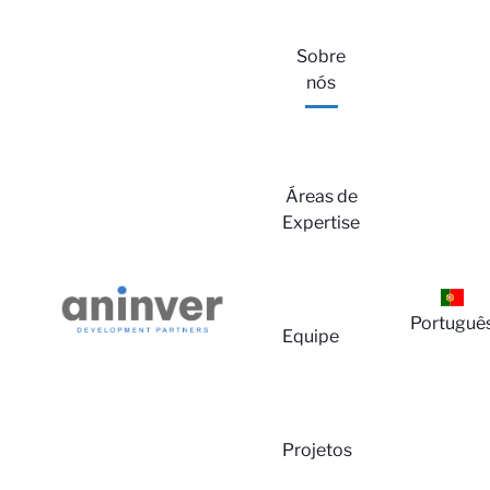
Sobre
nós
Áreas de
Expertise
Lo
Portuguê
Equipe
Projetos