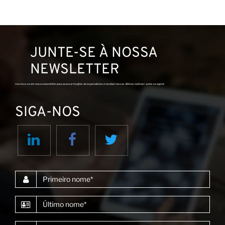
JUNTE-SE À NOSSA
NEWSLETTER
Inscreva-se em nossa newsletter para acessar insights de especialistas e receber nossas últimas notícias! Junte-se agora!
SIGA-NOS
Primeiro nome
Último nome