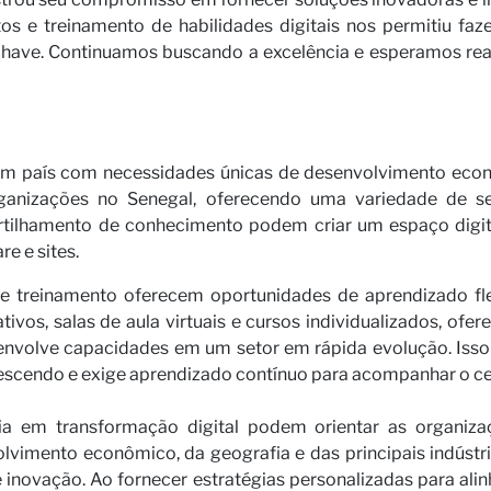
 e treinamento de habilidades digitais nos permitiu fazer
have. Continuamos buscando a excelência e esperamos real
um país com necessidades únicas de desenvolvimento eco
rganizações no Senegal, oferecendo uma variedade de s
rtilhamento de conhecimento podem criar um espaço digita
e e sites.
 e treinamento oferecem oportunidades de aprendizado fle
tivos, salas de aula virtuais e cursos individualizados, of
senvolve capacidades em um setor em rápida evolução. Isso
rescendo e exige aprendizado contínuo para acompanhar o 
ia em transformação digital podem orientar as organiza
vimento econômico, da geografia e das principais indústr
e inovação. Ao fornecer estratégias personalizadas para alin