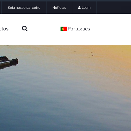
Seja nosso parceiro
Notícias
Login
etos
Português
▼