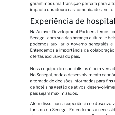
garantimos uma transição perfeita para a t
impacto duradouro nas comunidades em todo
Experiência de hospita
Na Aninver Development Partners, temos um
Senegal, com sua rica herança cultural e b
podemos auxiliar o governo senegalês e a
Entendemos a importância da colaboração 
ofertas exclusivas do país.
Nossa equipe de especialistas é bem versada
No Senegal, onde o desenvolvimento econôm
a tomada de decisões informadas para fins 
de hotéis na gestão de ativos, desenvolvimen
país sejam maximizados.
Além disso, nossa experiência no desenvolv
turismo do Senegal. Entendemos a necessida