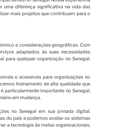
 uma diferença significativa na vida das
izar mais projetos que contribuam para o
nômico e considerações geográficas. Com
erviços adaptados às suas necessidades
l para qualquer organização no Senegal.
xíveis e acessíveis para organizações no
erecemos treinamento de alta qualidade que
 é particularmente importante no Senegal,
cenário em mudança.
ções no Senegal em sua jornada digital.
ias do país e podemos avaliar os sistemas
har a tecnologia às metas organizacionais,