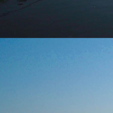
Sobre
Áreas 