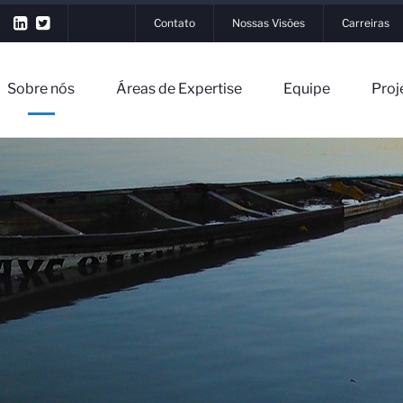
Contato
Nossas Visões
Carreiras
Sobre nós
Áreas de Expertise
Equipe
Proj