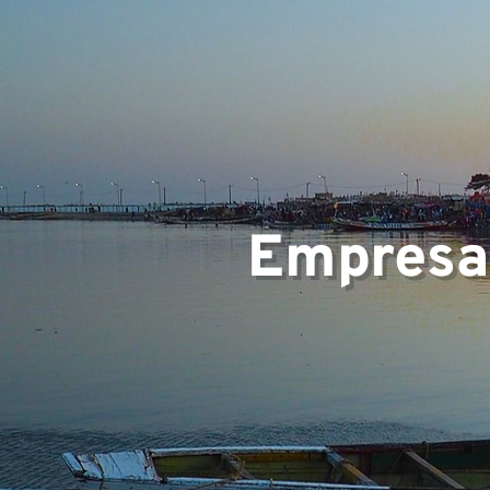
Equip
Empresa 
Projet