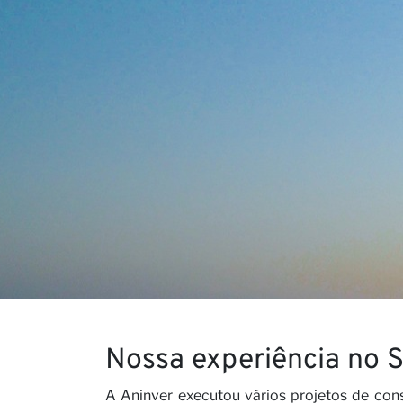
Nossa
Carrei
Nossa experiência no 
A Aninver executou vários projetos de con