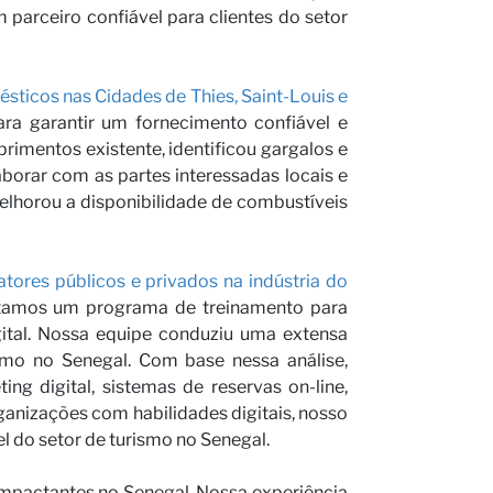
arceiro confiável para clientes do setor
rceiro
ticos nas Cidades de Thies, Saint-Louis e
para garantir um fornecimento confiável e
imentos existente, identificou gargalos e
aborar com as partes interessadas locais e
lhorou a disponibilidade de combustíveis
atores públicos e privados na indústria do
entamos um programa de treinamento para
igital. Nossa equipe conduziu uma extensa
ismo no Senegal. Com base nessa análise,
g digital, sistemas de reservas on-line,
ganizações com habilidades digitais, nosso
el do setor de turismo no Senegal.
mpactantes no Senegal. Nossa experiência