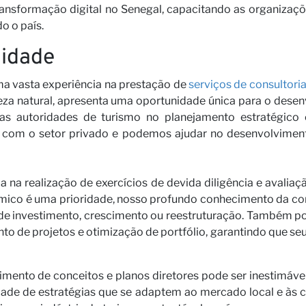
ransformação digital no Senegal, capacitando as organiza
 o país.
lidade
a vasta experiência na prestação de
serviços de consultori
eleza natural, apresenta uma oportunidade única para o dese
s autoridades de turismo no planejamento estratégico e
com o setor privado e podemos ajudar no desenvolviment
 na realização de exercícios de devida diligência e avaliaç
ico é uma prioridade, nosso profundo conhecimento da co
de investimento, crescimento ou reestruturação. Também po
to de projetos e otimização de portfólio, garantindo que se
imento de conceitos e planos diretores pode ser inestimável
de de estratégias que se adaptem ao mercado local e às ci