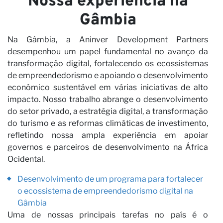
Nossa experiência na
Gâmbia
Primeiro nome
Na Gâmbia, a Aninver Development Partners
Último nome
desempenhou um papel fundamental no avanço da
transformação digital, fortalecendo os ecossistemas
E-mail
de empreendedorismo e apoiando o desenvolvimento
econômico sustentável em várias iniciativas de alto
Li e aceito a
Política de Privacidade*
impacto. Nosso trabalho abrange o desenvolvimento
do setor privado, a estratégia digital, a transformação
INSCREVER-SE
do turismo e as reformas climáticas de investimento,
refletindo nossa ampla experiência em apoiar
governos e parceiros de desenvolvimento na África
Ocidental.
Desenvolvimento de um programa para fortalecer
o ecossistema de empreendedorismo digital na
Gâmbia
Uma de nossas principais tarefas no país é o