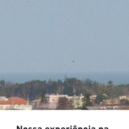
V
×
JUNTE-SE À NOSSA
NEWSLETTER