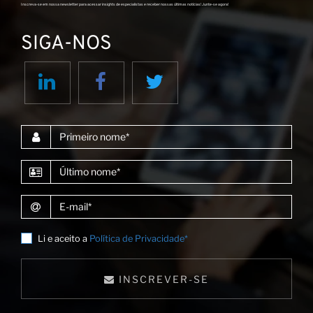
Inscreva-se em nossa newsletter para acessar insights de especialistas e receber nossas últimas notícias! Junte-se agora!
SIGA-NOS
Primeiro nome
Último nome
E-mail
Li e aceito a
Política de Privacidade*
INSCREVER-SE