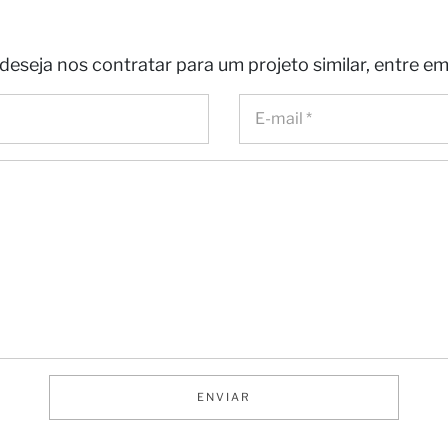
osso pa
deseja nos contratar para um projeto similar, entre e
as
ENVIAR