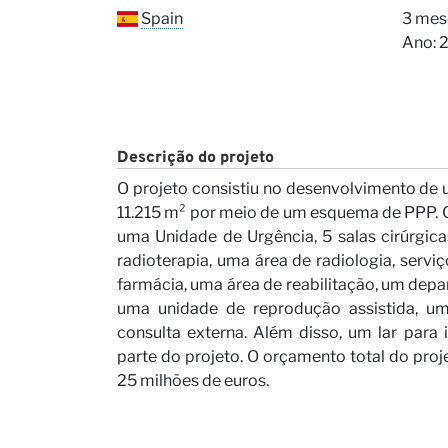
Nossa
Spain
3 mes
Ano: 
Descrição do projeto
O projeto consistiu no desenvolvimento de 
11.215 m² por meio de um esquema de PPP. O 
uma Unidade de Urgência, 5 salas cirúrgic
Carrei
radioterapia, uma área de radiologia, serviç
farmácia, uma área de reabilitação, um de
uma unidade de reprodução assistida, um
consulta externa. Além disso, um lar para 
parte do projeto. O orçamento total do pro
25 milhões de euros.