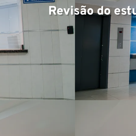
Revisão do est
Equip
Projet