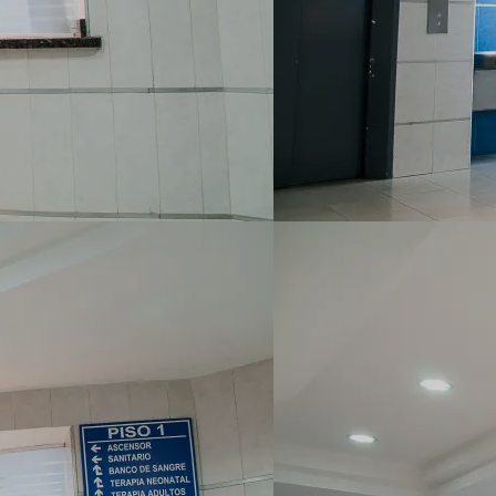
Sobre
Áreas 