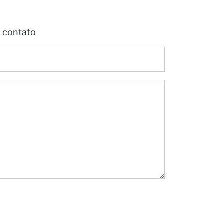
rceiro
m contato