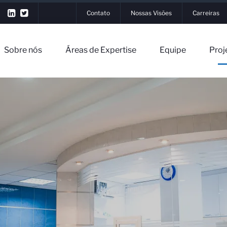
Contato
Nossas Visões
Carreiras
Sobre nós
Áreas de Expertise
Equipe
Proj