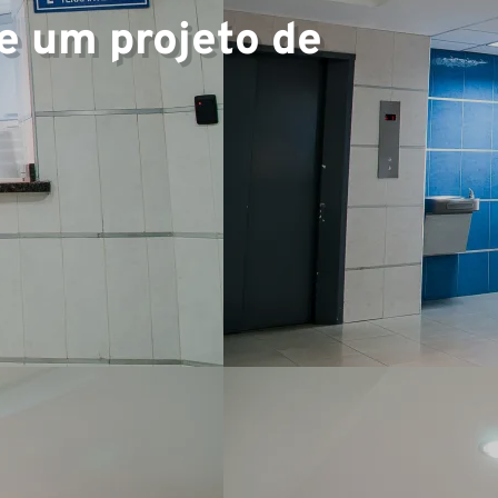
▼
e um projeto de