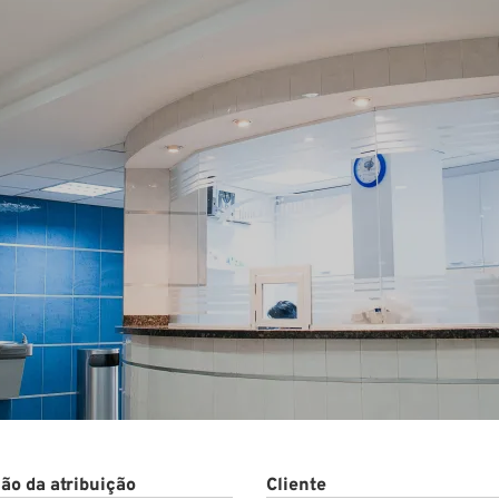
to
ão da atribuição
Cliente