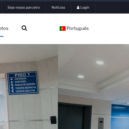
Seja nosso parceiro
Notícias
Login
etos
Português
▼