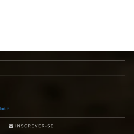
idade*
INSCREVER-SE