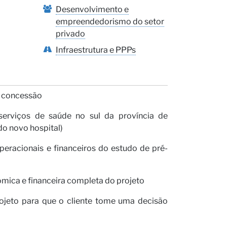
s
Desenvolvimento e
empreendedorismo do setor
privado
Infraestrutura e PPPs
da concessão
serviços de saúde no sul da província de
do novo hospital)
peracionais e financeiros do estudo de pré-
ômica e financeira completa do projeto
projeto para que o cliente tome uma decisão