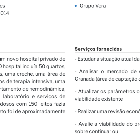
s Visõe
es
Grupo Vera
2014
Serviços fornecidos
um novo hospital privado de
- Estudar a situação atual 
hospital incluía 50 quartos,
- Analisar o mercado de 
as, uma creche, uma área de
ras
Granada (área de captação 
os de terapia intensiva, uma
partamento de hemodinâmica,
- Atualizar os parâmetros o
 laboratório e serviços de
viabilidade existente
idosos com 150 leitos fazia
jeto foi de aproximadamente
- Realizar uma revisão econ
- Avalie a viabilidade do 
sobre continuar ou