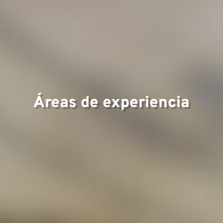
Área
expe
Áreas de experiencia