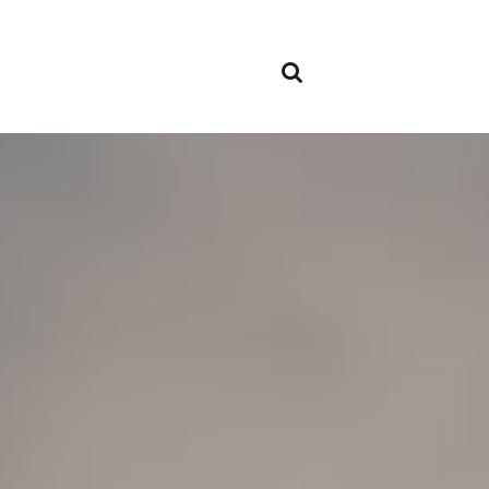
Sesi
Sobr