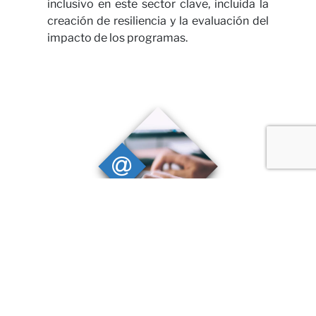
inclusivo en este sector clave, incluida la
creación de resiliencia y la evaluación del
impacto de los programas.
Soluciones digitales
Brindamos soluciones digitales que
permiten agregar valor a nuestros
proyectos, mejorar la accesibilidad a los