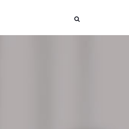
Sobre
nosot