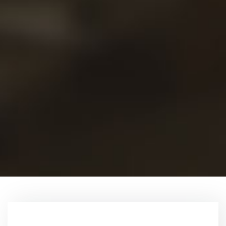
Proye
Conta