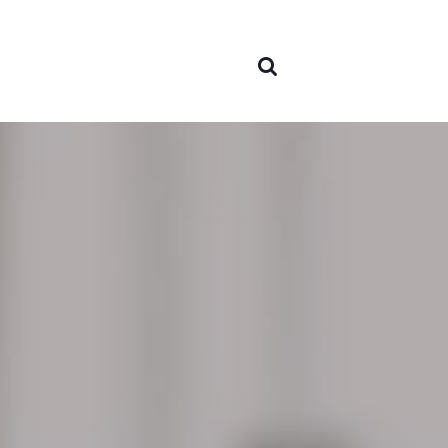
Sobre
nosotr