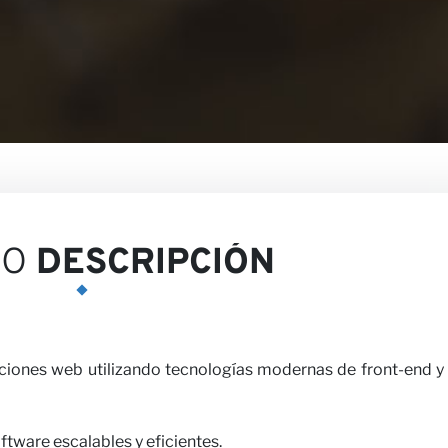
piniones
EO
DESCRIPCIÓN
ciones web utilizando tecnologías modernas de front-end y
tware escalables y eficientes.