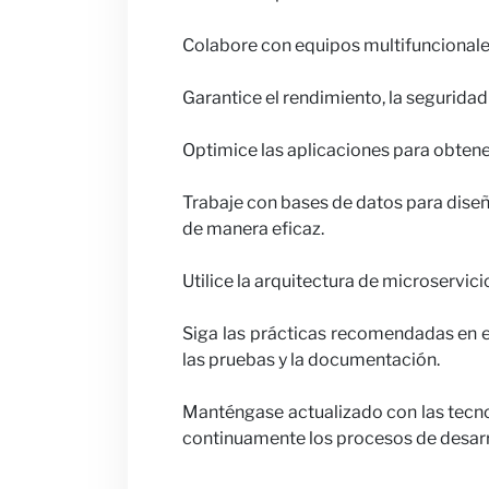
Colabore con equipos multifuncionales 
Colabora c
Garantice el rendimiento, la seguridad
Optimice las aplicaciones para obtene
Trabaje con bases de datos para diseñ
de manera eficaz.
Noticias
Utilice la arquitectura de microservic
Siga las prácticas recomendadas en el
las pruebas y la documentación.
Manténgase actualizado con las tecno
continuamente los procesos de desarr