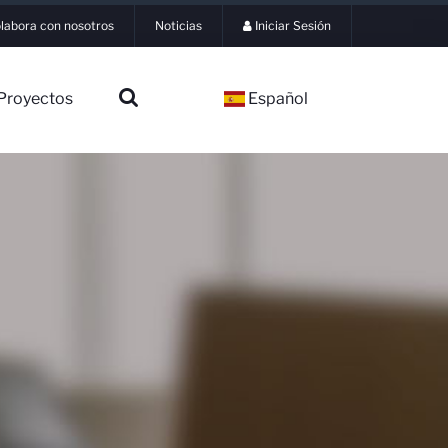
labora con nosotros
Noticias
Iniciar Sesión
Proyectos
Español