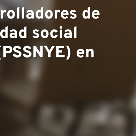
rolladores de
dad social
 (PSSNYE) en