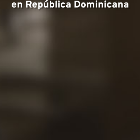
Equipo
en República Dominicana
Proyec
Contac