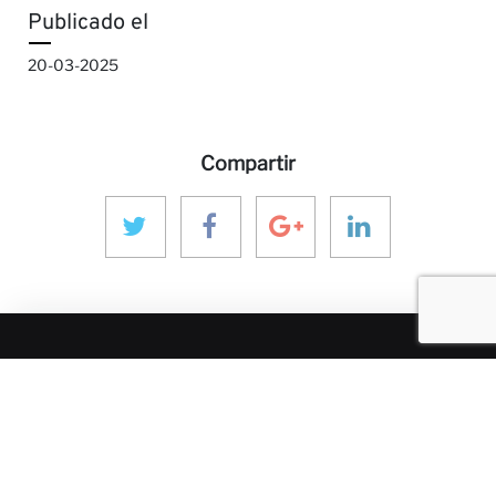
Publicado el
20-03-2025
Compartir
MÁS SOBRE ANINVER
Sobre nosotros
Áreas de Experiencia
Equipo
Proyectos