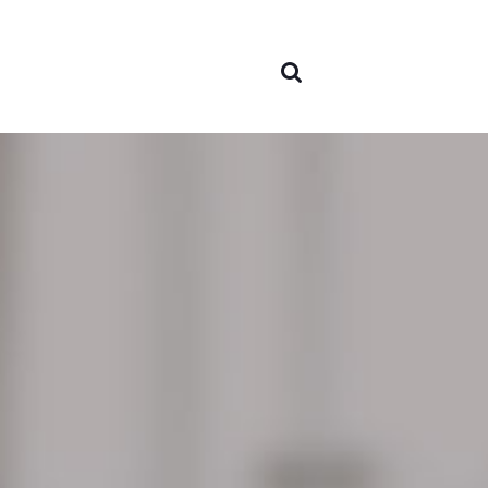
Sobre
nosotr