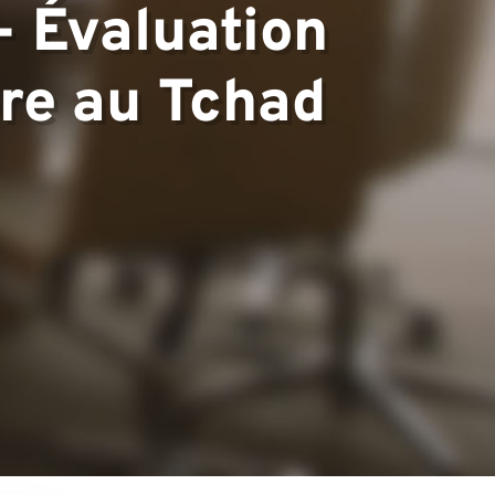
- Évaluation
pre au Tchad