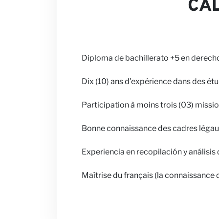
CAL
Diploma de bachillerato +5 en derecho
Dix (10) ans d'expérience dans des é
Participation à moins trois (03) missio
Bonne connaissance des cadres légaux 
Experiencia en recopilación y análisis 
Maîtrise du français (la connaissance d