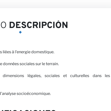
niones
EO
DESCRIPCIÓN
liées à l'energie domestique.
de données sociales sur le terrain.
 nosotros
imensions légales, sociales et culturelles dans les
s d'analyse socioéconomique.