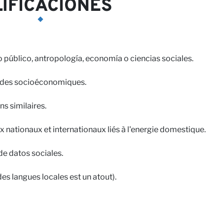
IFICACIONES
 público, antropología, economía o ciencias sociales.
tudes socioéconomiques.
ns similaires.
nationaux et internationaux liés à l'energie domestique.
de datos sociales.
es langues locales est un atout).