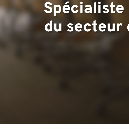
Spécialiste
du secteur 
Equipo
Proyectos
Contacto