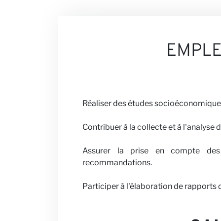
Nuestras Opi
EMPL
Carreras
Réaliser des études socioéconomiques 
Contribuer à la collecte et à l'analyse 
Colabora con
Assurer la prise en compte des d
recommandations.
Participer à l'élaboration de rapport
Noticias