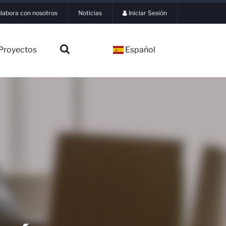
labora con nosotros
Noticias
Iniciar Sesión
Proyectos
Español