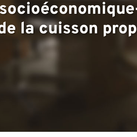
 socioéconomique
▼
de la cuisson pro