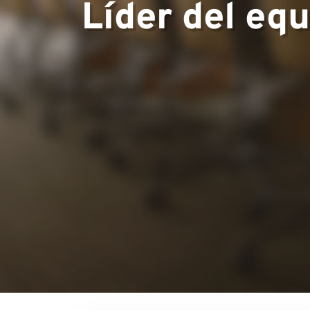
Líder del eq
Equipo
Proyectos
Contacto