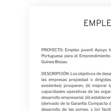
Nuestras Opi
EMPL
Carreras
PROYECTO: Empleo juvenil Apoyo t
Portuguesa para el Emprendimiento 
Guinea Bissau
Colabora con
DESCRIPCIÓN: Los objetivos de desarro
las empresas propiedad o dirigid
existentes) prosperen, (ii) mejorar
capacidades operativas de las organ
desarrollo empresarial, (iii) estable
Noticias
(derivado de la Garantía Compacta de
desarrollo de las pymes, y (iv) faci