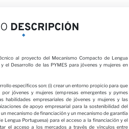
niones
EO
DESCRIPCIÓN
écnico al proyecto del Mecanismo Compacto de Lengua
y el Desarrollo de las PYMES para jóvenes y mujeres en
 nosotros
llo específicos son: (i) crear un entorno propicio para que
as por jóvenes y mujeres (empresas emergentes y pymes
 las habilidades empresariales de jóvenes y mujeres y las
izaciones de apoyo empresarial para la sostenibilidad del
cer un mecanismo de financiación y un mecanismo de garantía
 Lengua Portuguesa) para el acceso a la financiación y el
litar el acceso a los mercados a través de vínculos entre