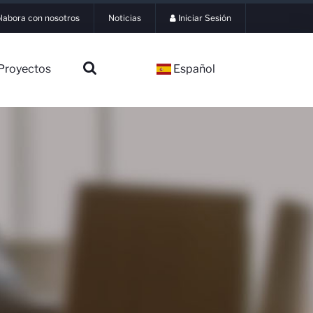
labora con nosotros
Noticias
Iniciar Sesión
Proyectos
Español