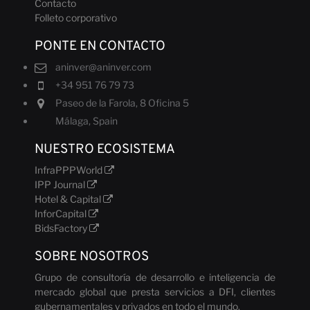
Contacto
Folleto corporativo
PONTE EN CONTACTO
aninver@aninver.com
Noticia
+34 951 76 79 73
Paseo de la Farola, 8 Oficina 5
Málaga, Spain
NUESTRO ECOSISTEMA
InfraPPPWorld
IPP Journal
Hotel & Capital
InforCapital
BidsFactory
SOBRE NOSOTROS
Grupo de consultoría de desarrollo e inteligencia de
mercado global que presta servicios a DFI, clientes
gubernamentales y privados en todo el mundo.