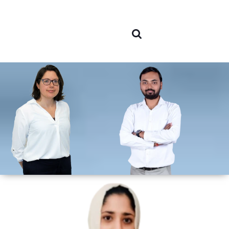
Sobre
nosotro
Áreas d