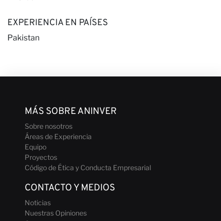
EXPERIENCIA EN PAÍSES
Colabor
Pakistan
con
MÁS SOBRE ANINVER
Sobre nosotros
Áreas de Experiencia
Equipo
Proyectos
Código de Ética y Conducta Empresarial
nosotro
CONTACTO Y MEDIOS
Noticias
Nuestras Opiniones